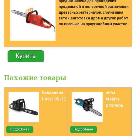
предназначена для проведения
продольной и поперечной распиловки
древесных материалов, спиливания
веток, заготовки дров и других работ
по пилению на приусадебном участке.
Похожие товары
бензопила
пила
Huter BS-52
Makita
UC3030A