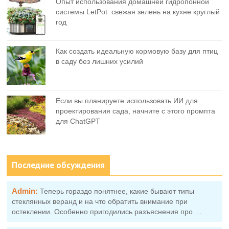
Опыт использования домашней гидропонной
системы LetPot: свежая зелень на кухне круглый
год
Как создать идеальную кормовую базу для птиц
в саду без лишних усилий
Если вы планируете использовать ИИ для
проектирования сада, начните с этого промпта
для ChatGPT
Последние обсуждения
Admin:
Теперь гораздо понятнее, какие бывают типы
стеклянных веранд и на что обратить внимание при
остеклении. Особенно пригодились разъяснения про …