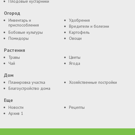
Плодовые кустарники
Огород
Инвентарь и
Удобрения
приспособления
Вредители и болезни
Бобовые культуры
Картофель
Помидоры
Овощи
Растения
Травы
Цветы
Чай
Ягода
Дом
Планировка участка
Хозяйственные постройки
Благоустройство дома
Еще
Новости
Рецепты
Архив 1