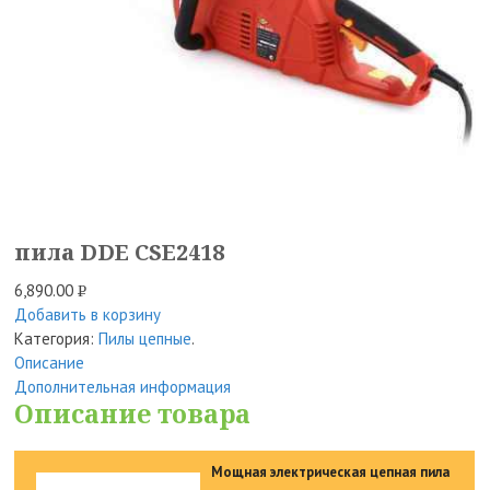
пила DDE CSE2418
6,890.00
Р
Добавить в корзину
УБ.
Категория:
Пилы цепные
.
Описание
Дополнительная информация
Описание товара
Мощная электрическая цепная пила