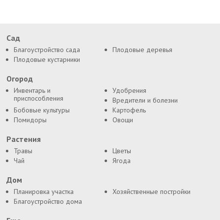
Сад
Благоустройство сада
Плодовые деревья
Плодовые кустарники
Огород
Инвентарь и
Удобрения
приспособления
Вредители и болезни
Бобовые культуры
Картофель
Помидоры
Овощи
Растения
Травы
Цветы
Чай
Ягода
Дом
Планировка участка
Хозяйственные постройки
Благоустройство дома