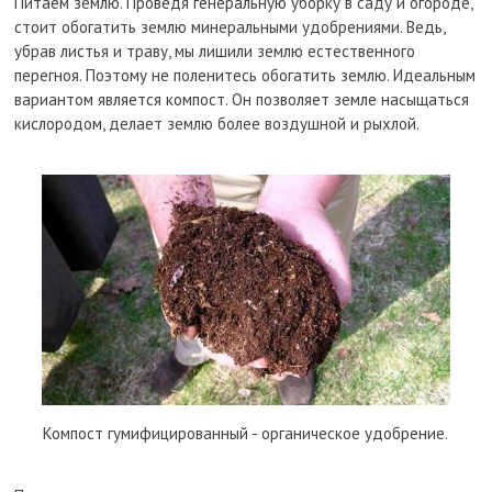
Питаем землю. Проведя генеральную уборку в саду и огороде,
стоит обогатить землю минеральными удобрениями. Ведь,
убрав листья и траву, мы лишили землю естественного
перегноя. Поэтому не поленитесь обогатить землю. Идеальным
вариантом является компост. Он позволяет земле насыщаться
кислородом, делает землю более воздушной и рыхлой.
Компост гумифицированный - органическое удобрение.