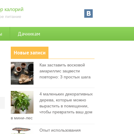
р калорий
ое питание
ы
Дачникам
Новые записи
Как заставить восковой
амариллис зацвести
повторно: 3 простых шага
4 маленьких декоративных
дерева, которые можно
0
вырастить в помещении,
чтобы превратить ваш дом
в мини-лес
Опыт использования