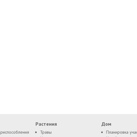
Растения
Дом
приспособления
Травы
Планировка уча