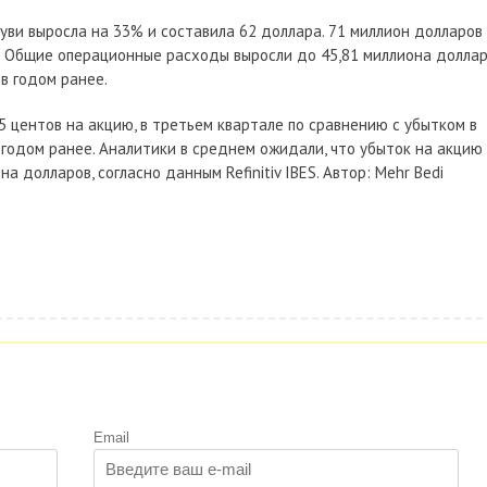
уви выросла на 33% и составила 62 доллара. 71 миллион долларов 
я. Общие операционные расходы выросли до 45,81 миллиона долла
в годом ранее.
25 центов на акцию, в третьем квартале по сравнению с убытком в
, годом ранее. Аналитики в среднем ожидали, что убыток на акцию
а долларов, согласно данным Refinitiv IBES. Автор: Mehr Bedi
Email