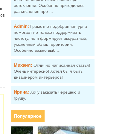
остеклении. Особенно пригодились
в
разъяснения про …
ров
Admin:
Грамотно подобранная урна
помогает не только поддерживать
чистоту, но и формирует аккуратный,
ухоженный облик территории.
Особенно важно выб …
Михаил:
Отлично написанная статья!
Очень интересно! Хотел бы я быть
дизайнером интерьеров!
Ирина:
Хочу заказать черешню и
грушу.
Популярное