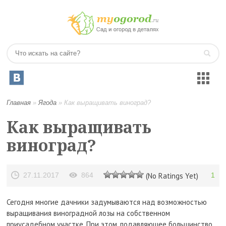
Главная
»
Ягода
»
Как выращивать виноград?
Как выращивать
виноград?
27.11.2017
864
(No Ratings Yet)
1
Сегодня многие дачники задумываются над возможностью
выращивания виноградной лозы на собственном
приусадебном участке. При этом, подавляющее большинство