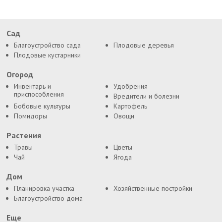
Сад
Благоустройство сада
Плодовые деревья
Плодовые кустарники
Огород
Инвентарь и
Удобрения
приспособления
Вредители и болезни
Бобовые культуры
Картофель
Помидоры
Овощи
Растения
Травы
Цветы
Чай
Ягода
Дом
Планировка участка
Хозяйственные постройки
Благоустройство дома
Еще