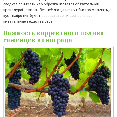
следует понимать, что обрезка является обязательной
процедурой, так как без неё ягоды начнут быстро мельчать, а
куст напротив, будет разрастаться и забирать все
питательные вещества себе.
Важность корректного полива
саженцев винограда