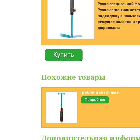
Ручка специальной фо
Ручка легко снимаетс
подходящую пользова
режущее полотно и тр
дюропласта.
Похожие товары
Грабли цветочные
Дополнительная инфор