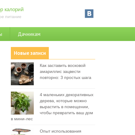
р калорий
ое питание
ы
Дачникам
Новые записи
Как заставить восковой
амариллис зацвести
повторно: 3 простых шага
4 маленьких декоративных
дерева, которые можно
вырастить в помещении,
чтобы превратить ваш дом
в мини-лес
Опыт использования