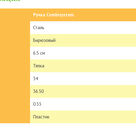
Ручка Combisystem.
Сталь
Бирюзовый
6.5 см
Тяпка
34
36.50
0.33
Пластик