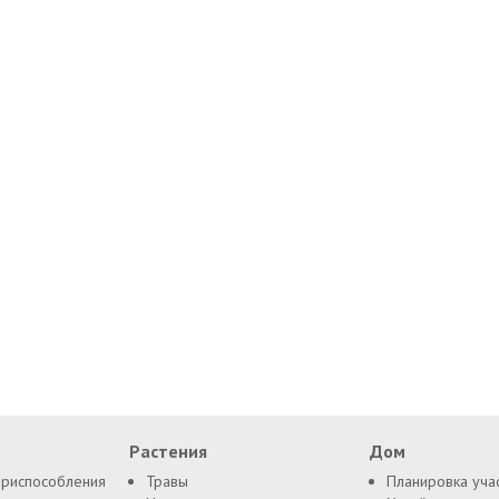
Растения
Дом
приспособления
Травы
Планировка уча