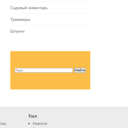
Садовый инвентарь
Триммеры
Шланги
Еще
стка
Новости