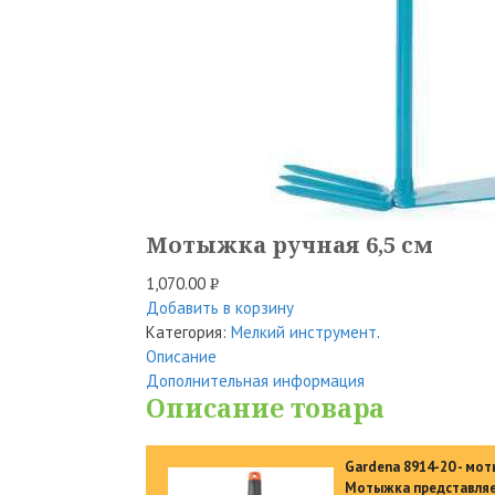
Мотыжка ручная 6,5 см
1,070.00
Р
Добавить в корзину
УБ.
Категория:
Мелкий инструмент
.
Описание
Дополнительная информация
Описание товара
Gardena 8914-20 - мот
Мотыжка представляет