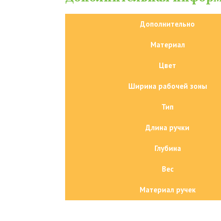
Дополнительно
Материал
Цвет
Ширина рабочей зоны
Тип
Длина ручки
Глубина
Вес
Материал ручек