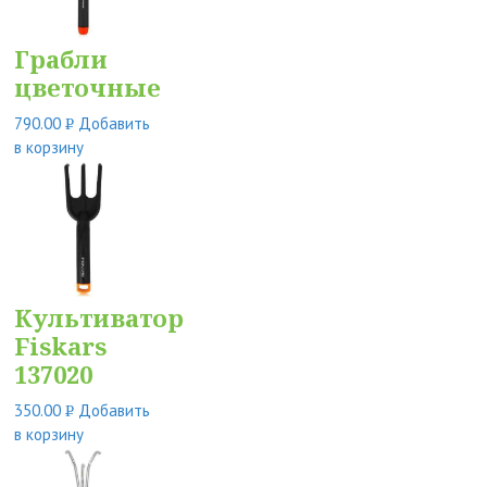
Грабли
цветочные
790.00
Добавить
Р
в корзину
УБ.
Культиватор
Fiskars
137020
350.00
Добавить
Р
в корзину
УБ.