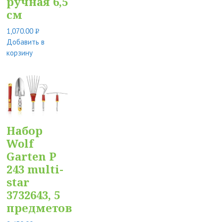
ручная 6,5
см
1,070.00
Р
Добавить в
УБ.
корзину
Набор
Wolf
Garten P
243 multi-
star
3732643, 5
предметов