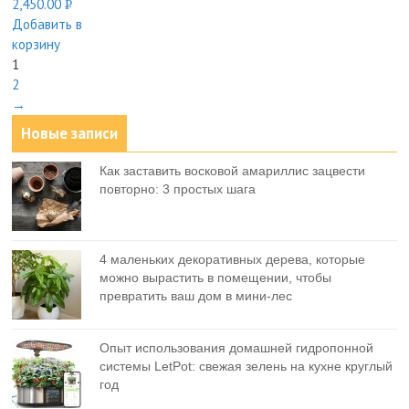
2,450.00
Р
Добавить в
УБ.
корзину
1
2
→
Новые записи
Как заставить восковой амариллис зацвести
повторно: 3 простых шага
4 маленьких декоративных дерева, которые
можно вырастить в помещении, чтобы
превратить ваш дом в мини-лес
Опыт использования домашней гидропонной
системы LetPot: свежая зелень на кухне круглый
год