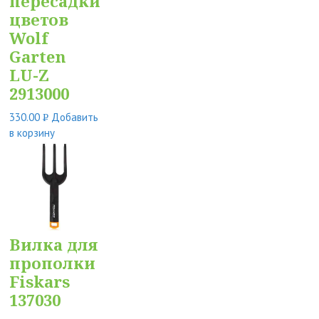
пересадки
цветов
Wolf
Garten
LU-Z
2913000
330.00
Добавить
Р
в корзину
УБ.
Вилка для
прополки
Fiskars
137030