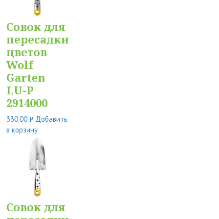
Cовок для
пересадки
цветов
Wolf
Garten
LU-P
2914000
330.00
Добавить
Р
в корзину
УБ.
Cовок для