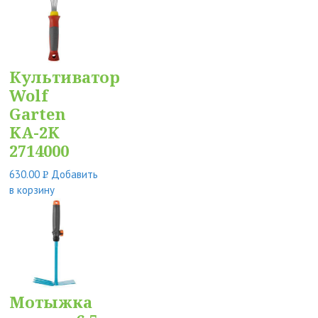
Культиватор
Wolf
Garten
KA-2K
2714000
630.00
Добавить
Р
в корзину
УБ.
Мотыжка