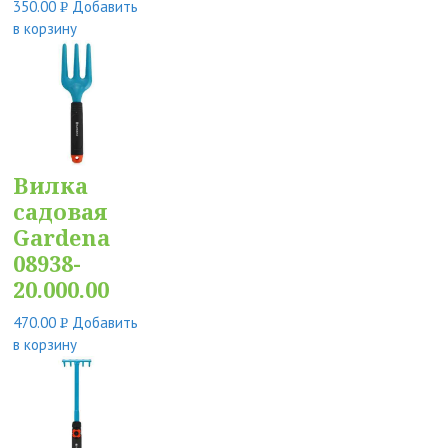
350.00
Добавить
Р
в корзину
УБ.
Вилка
садовая
Gardena
08938-
20.000.00
470.00
Добавить
Р
в корзину
УБ.