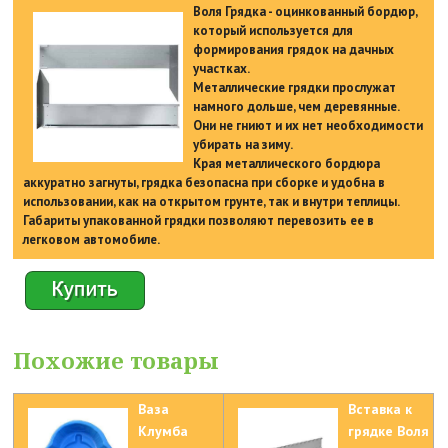
Воля Грядка - оцинкованный бордюр,
который используется для
формирования грядок на дачных
участках.
Металлические грядки прослужат
намного дольше, чем деревянные.
Они не гниют и их нет необходимости
убирать на зиму.
Края металлического бордюра
аккуратно загнуты, грядка безопасна при сборке и удобна в
использовании, как на открытом грунте, так и внутри теплицы.
Габариты упакованной грядки позволяют перевозить ее в
легковом автомобиле.
Похожие товары
Ваза
Вставка к
Клумба
грядке Воля