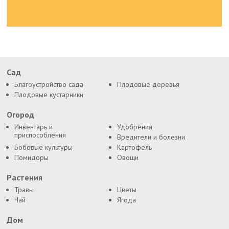
Сад
Благоустройство сада
Плодовые деревья
Плодовые кустарники
Огород
Инвентарь и
Удобрения
приспособления
Вредители и болезни
Бобовые культуры
Картофель
Помидоры
Овощи
Растения
Травы
Цветы
Чай
Ягода
Дом