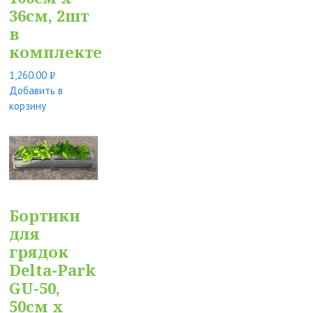
36см, 2шт
в
комплекте
1,260.00
Р
Добавить в
УБ.
корзину
Бортики
для
грядок
Delta-Park
GU-50,
50см х