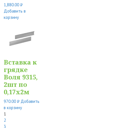
1,880.00
Р
Добавить в
УБ.
корзину
Вставка к
грядке
Воля 9315,
2шт по
0,17х2м
970.00
Добавить
Р
в корзину
УБ.
1
2
3