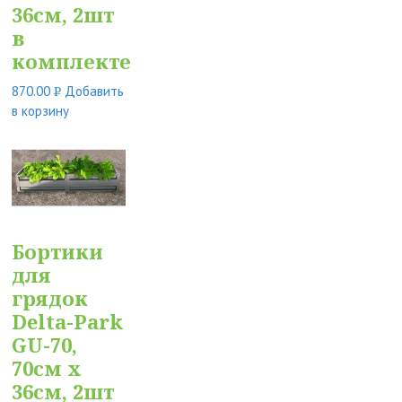
36см, 2шт
в
комплекте
870.00
Добавить
Р
в корзину
УБ.
Бортики
для
грядок
Delta-Park
GU-70,
70см х
36см, 2шт