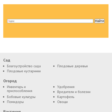
Сад
Благоустройство сада
Плодовые деревья
Плодовые кустарники
Огород
Инвентарь и
Удобрения
приспособления
Вредители и болезни
Бобовые культуры
Картофель
Помидоры
Овощи
Растения