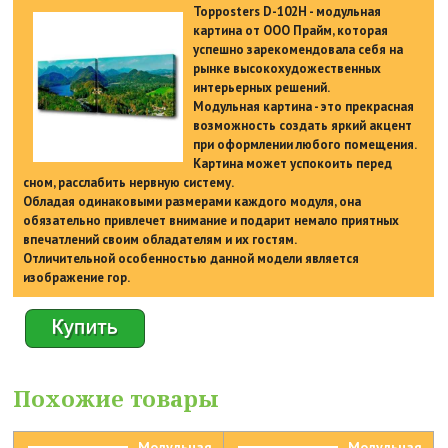
Topposters D-102H - модульная
картина от ООО Прайм, которая
успешно зарекомендовала себя на
рынке высокохудожественных
интерьерных решений.
Модульная картина - это прекрасная
возможность создать яркий акцент
при оформлении любого помещения.
Картина может успокоить перед
сном, расслабить нервную систему.
Обладая одинаковыми размерами каждого модуля, она
обязательно привлечет внимание и подарит немало приятных
впечатлений своим обладателям и их гостям.
Отличительной особенностью данной модели является
изображение гор.
Похожие товары
Модульная
Модульная