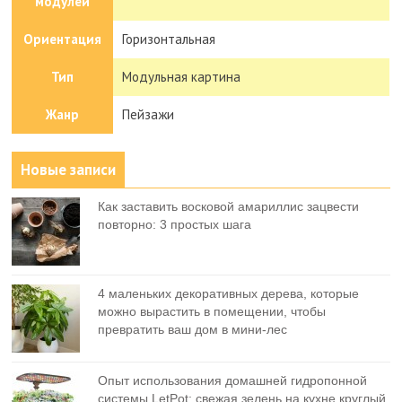
модулей
Ориентация
Горизонтальная
Тип
Модульная картина
Жанр
Пейзажи
Новые записи
Как заставить восковой амариллис зацвести
повторно: 3 простых шага
4 маленьких декоративных дерева, которые
можно вырастить в помещении, чтобы
превратить ваш дом в мини-лес
Опыт использования домашней гидропонной
системы LetPot: свежая зелень на кухне круглый