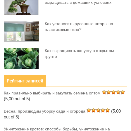
выращивать в домашних условиях
Как установить рулонные шторы на
пластиковые окна?
Как выращивать капусту в открытом
грунте
Рейтинг записей
Как правильно выбирать и закупать семена оптом
(5,00 out of 5)
(5,00
Весна: производим уборку сада и огорода
out of 5)
Уничтожение кротов: способы борьбы, уничтожение на