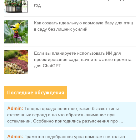
год
Как создать идеальную кормовую базу для птиц
в саду без лишних усилий
Если вы планируете использовать ИИ для
проектирования сада, начните с этого промпта
для ChatGPT
Последние обсуждения
Admin:
Теперь гораздо понятнее, какие бывают типы
стеклянных веранд и на что обратить внимание при
остеклении. Особенно пригодились разъяснения про …
Admin:
Грамотно подобранная урна помогает не только