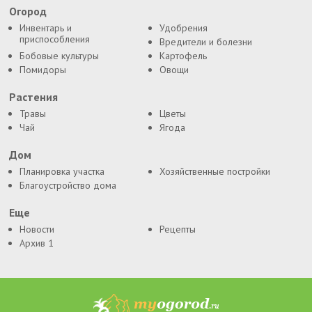
Огород
Инвентарь и
Удобрения
приспособления
Вредители и болезни
Бобовые культуры
Картофель
Помидоры
Овощи
Растения
Травы
Цветы
Чай
Ягода
Дом
Планировка участка
Хозяйственные постройки
Благоустройство дома
Еще
Новости
Рецепты
Архив 1