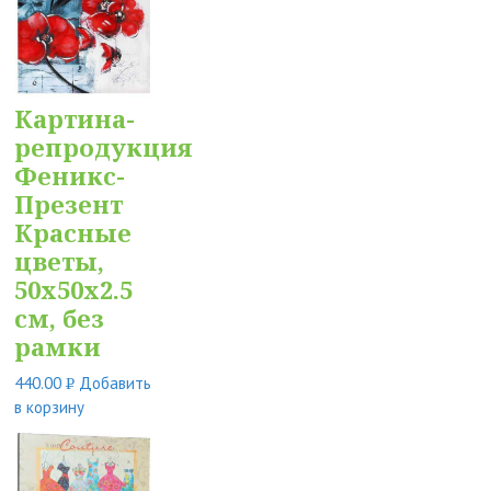
Картина-
репродукция
Феникс-
Презент
Красные
цветы,
50x50x2.5
см, без
рамки
440.00
Добавить
Р
в корзину
УБ.