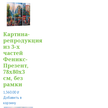
Картина-
репродукция
из 3-х
частей
Феникс-
Презент,
78x80x3
см, без
рамки
1,360.00
Р
Добавить в
УБ.
корзину