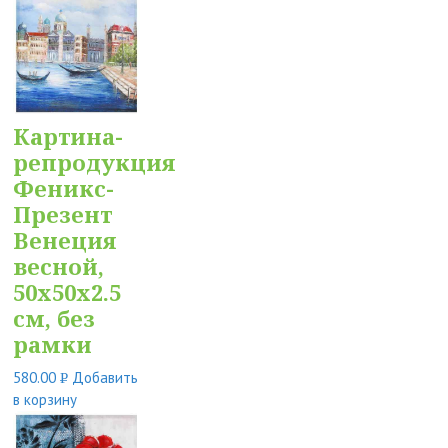
Картина-
репродукция
Феникс-
Презент
Венеция
весной,
50x50x2.5
см, без
рамки
580.00
Добавить
Р
в корзину
УБ.