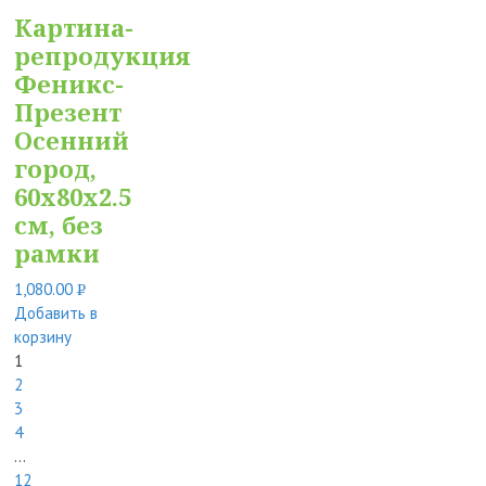
Картина-
репродукция
Феникс-
Презент
Осенний
город,
60x80x2.5
см, без
рамки
1,080.00
Р
Добавить в
УБ.
корзину
1
2
3
4
…
12