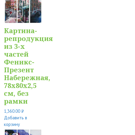
Картина-
репродукция
из 3-х
частей
Феникс-
Презент
Набережная,
78x80x2,5
см, без
рамки
1,360.00
Р
Добавить в
УБ.
корзину