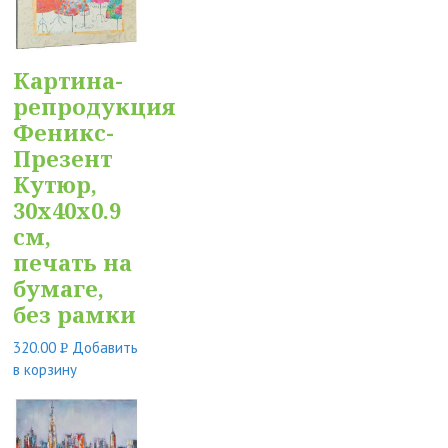
Картина-
репродукция
Феникс-
Презент
Кутюр,
30x40x0.9
см,
печать на
бумаге,
без рамки
320.00
Добавить
Р
в корзину
УБ.