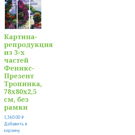
Картина-
репродукция
из 3-х
частей
Феникс-
Презент
Тропинка,
78x80x2,5
см, без
рамки
1,360.00
Р
Добавить в
УБ.
корзину