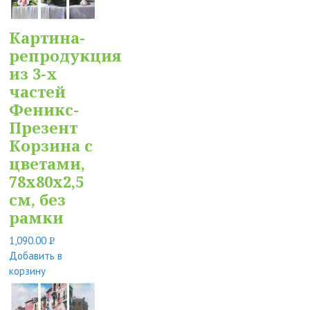
Картина-
репродукция
из 3-х
частей
Феникс-
Презент
Корзина с
цветами,
78x80x2,5
см, без
рамки
1,090.00
Р
Добавить в
УБ.
корзину