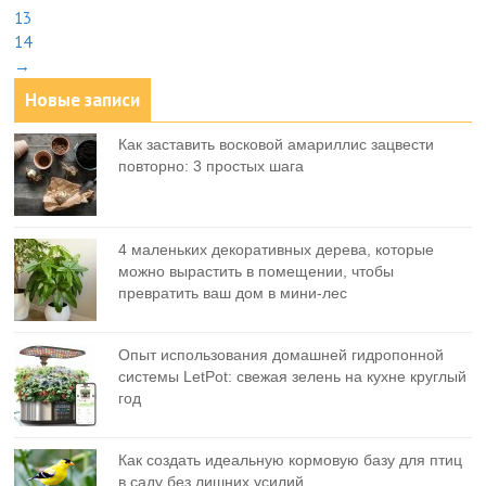
13
14
→
Новые записи
Как заставить восковой амариллис зацвести
повторно: 3 простых шага
4 маленьких декоративных дерева, которые
можно вырастить в помещении, чтобы
превратить ваш дом в мини-лес
Опыт использования домашней гидропонной
системы LetPot: свежая зелень на кухне круглый
год
Как создать идеальную кормовую базу для птиц
в саду без лишних усилий