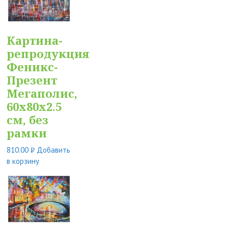
Картина-
репродукция
Феникс-
Презент
Мегаполис,
60x80x2.5
см, без
рамки
810.00
Добавить
Р
в корзину
УБ.