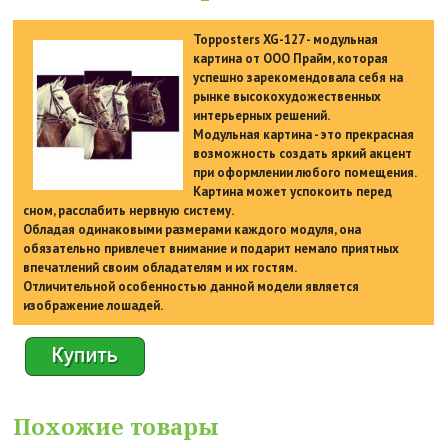
Topposters XG-127 - модульная
картина от ООО Прайм, которая
успешно зарекомендовала себя на
рынке высокохудожественных
интерьерных решений.
Модульная картина - это прекрасная
возможность создать яркий акцент
при оформлении любого помещения.
Картина может успокоить перед
сном, расслабить нервную систему.
Обладая одинаковыми размерами каждого модуля, она
обязательно привлечет внимание и подарит немало приятных
впечатлений своим обладателям и их гостям.
Отличительной особенностью данной модели является
изображение лошадей.
Похожие товары