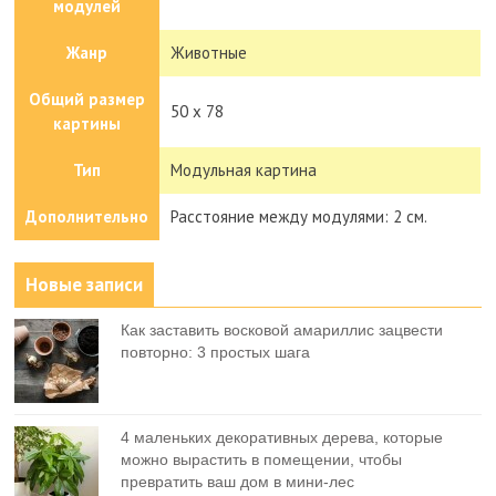
модулей
Жанр
Животные
Общий размер
50 x 78
картины
Тип
Модульная картина
Дополнительно
Расстояние между модулями: 2 см.
Новые записи
Как заставить восковой амариллис зацвести
повторно: 3 простых шага
4 маленьких декоративных дерева, которые
можно вырастить в помещении, чтобы
превратить ваш дом в мини-лес