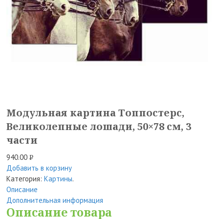
Модульная картина Топпостерс,
Великолепные лошади, 50×78 см, 3
части
940.00
Р
Добавить в корзину
УБ.
Категория:
Картины
.
Описание
Дополнительная информация
Описание товара