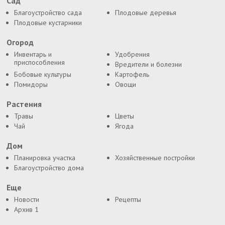
Сад
Благоустройство сада
Плодовые деревья
Плодовые кустарники
Огород
Инвентарь и
Удобрения
приспособления
Вредители и болезни
Бобовые культуры
Картофель
Помидоры
Овощи
Растения
Травы
Цветы
Чай
Ягода
Дом
Планировка участка
Хозяйственные постройки
Благоустройство дома
Еще
Новости
Рецепты
Архив 1