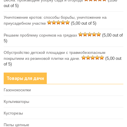
Весна: производим уборку сада и огорода
out of 5)
Уничтожение кротов: способы борьбы, уничтожение на
(5,00 out of 5)
приусадебном участке
(5,00 out of
Решаем проблему сорняков на грядках
5)
Обустройство детской площадки с травмобезопасным
(5,00 out
покрытием из резиновой плитки на даче.
of 5)
Товары для дачи
Газонокосилки
Культиваторы
Кусторезы
Пилы цепные