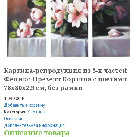
Картина-репродукция из 3-х частей
Феникс-Презент Корзина с цветами,
78x80x2,5 см, без рамки
1,090.00
Р
Добавить в корзину
УБ.
Категория:
Картины
.
Описание
Дополнительная информация
Описание товара