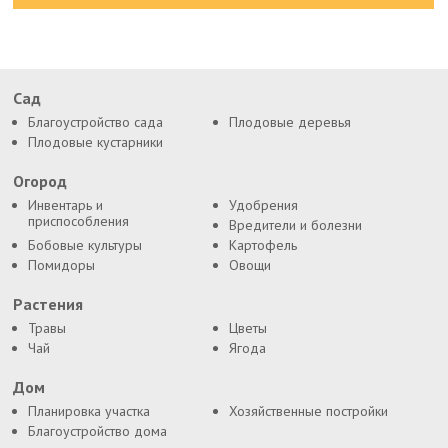
Сад
Благоустройство сада
Плодовые деревья
Плодовые кустарники
Огород
Инвентарь и
Удобрения
приспособления
Вредители и болезни
Бобовые культуры
Картофель
Помидоры
Овощи
Растения
Травы
Цветы
Чай
Ягода
Дом
Планировка участка
Хозяйственные постройки
Благоустройство дома