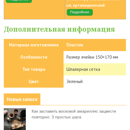
см, ортопедический
Дополнительная информация
Материал изготовления
Пластик
Особенности
Размер ячейки 150×170 мм
Тип товара
Шпалерная сетка
Цвет
Зеленый
Новые записи
Как заставить восковой амариллис зацвести
повторно: 3 простых шага