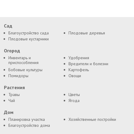
Сад
Благоустройство сада
Плодовые деревья
Плодовые кустарники
Огород
Инвентарь и
Удобрения
приспособления
Вредители и болезни
Бобовые культуры
Картофель
Помидоры
Овощи
Растения
Травы
Цветы
Чай
Ягода
Дом
Планировка участка
Хозяйственные постройки
Благоустройство дома