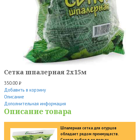
Сетка шпалерная 2х15м
350.00
Р
Добавить в корзину
УБ.
Описание
Дополнительная информация
Описание товара
Шпалерная сетка для огурцов
обладает рядом преимуществ.
Сделав выбор в ее пользу,