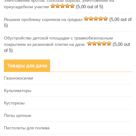
Уничтожение кротов: способы борьбы, уничтожение на
(5,00 out of 5)
приусадебном участке
(5,00 out of
Решаем проблему сорняков на грядках
5)
Обустройство детской площадки с травмобезопасным
(5,00 out
покрытием из резиновой плитки на даче.
of 5)
Товары для дачи
Газонокосилки
Культиваторы
Кусторезы
Пилы цепные
Пистолеты для полива