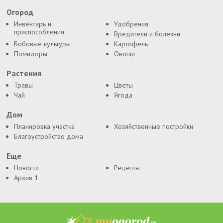
Огород
Инвентарь и
Удобрения
приспособления
Вредители и болезни
Бобовые культуры
Картофель
Помидоры
Овощи
Растения
Травы
Цветы
Чай
Ягода
Дом
Планировка участка
Хозяйственные постройки
Благоустройство дома
Еще
Новости
Рецепты
Архив 1