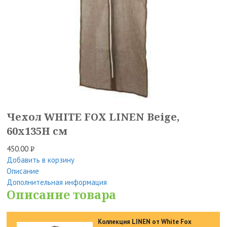
Чехол WHITE FOX LINEN Beige,
60x135H см
450.00
Р
Добавить в корзину
УБ.
Описание
Дополнительная информация
Описание товара
Коллекция LINEN от White Fox