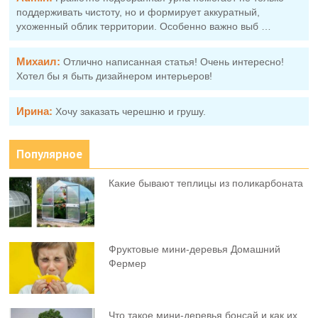
поддерживать чистоту, но и формирует аккуратный,
ухоженный облик территории. Особенно важно выб …
Михаил:
Отлично написанная статья! Очень интересно!
Хотел бы я быть дизайнером интерьеров!
Ирина:
Хочу заказать черешню и грушу.
Популярное
Какие бывают теплицы из поликарбоната
Фруктовыe мини-деревья Домашний
Фермер
Что такое мини-деревья бонсай и как их