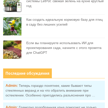
системы LetPot: свежая зелень на кухне круглый
год
Как создать идеальную кормовую базу для птиц
в саду без лишних усилий
Если вы планируете использовать ИИ для
проектирования сада, начните с этого промпта
для ChatGPT
Последние обсуждения
Admin:
Теперь гораздо понятнее, какие бывают типы
стеклянных веранд и на что обратить внимание при
остеклении. Особенно пригодились разъяснения про …
Admin:
Грамотно подобранная урна помогает не только