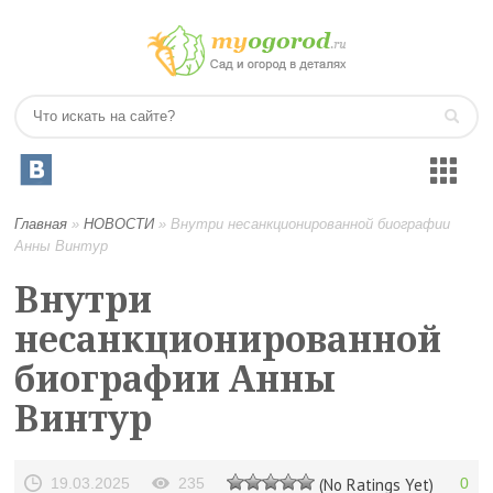
Главная
»
НОВОСТИ
»
Внутри несанкционированной биографии
Анны Винтур
Внутри
несанкционированной
биографии Анны
Винтур
19.03.2025
235
(No Ratings Yet)
0