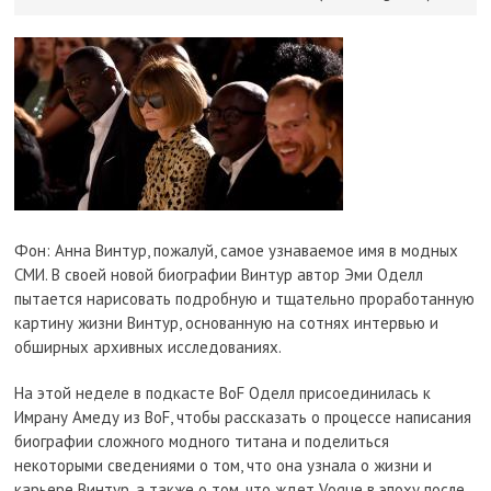
Фон: Анна Винтур, пожалуй, самое узнаваемое имя в модных
СМИ. В своей новой биографии Винтур автор Эми Оделл
пытается нарисовать подробную и тщательно проработанную
картину жизни Винтур, основанную на сотнях интервью и
обширных архивных исследованиях.
На этой неделе в подкасте BoF Оделл присоединилась к
Имрану Амеду из BoF, чтобы рассказать о процессе написания
биографии сложного модного титана и поделиться
некоторыми сведениями о том, что она узнала о жизни и
карьере Винтур, а также о том, что ждет Vogue в эпоху после