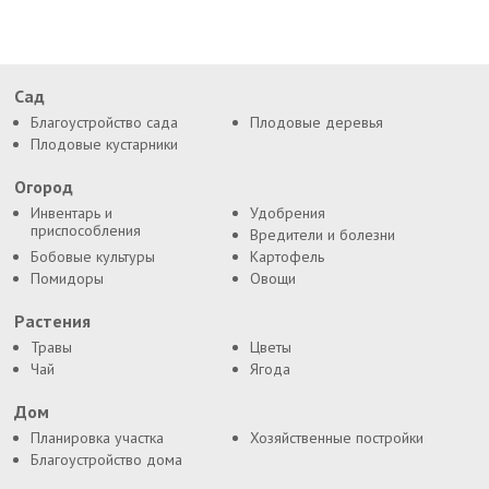
Сад
Благоустройство сада
Плодовые деревья
Плодовые кустарники
Огород
Инвентарь и
Удобрения
приспособления
Вредители и болезни
Бобовые культуры
Картофель
Помидоры
Овощи
Растения
Травы
Цветы
Чай
Ягода
Дом
Планировка участка
Хозяйственные постройки
Благоустройство дома