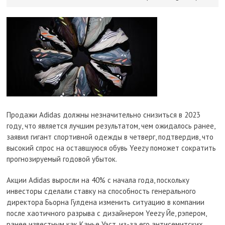
Продажи Adidas должны незначительно снизиться в 2023
году, что является лучшим результатом, чем ожидалось ранее,
заявил гигант спортивной одежды в четверг, подтвердив, что
высокий спрос на оставшуюся обувь Yeezy поможет сократить
прогнозируемый годовой убыток.
Акции Adidas выросли на 40% с начала года, поскольку
инвесторы сделали ставку на способность генерального
директора Бьорна Гулдена изменить ситуацию в компании
после хаотичного разрыва с дизайнером Yeezy Йе, рэпером,
ранее известным как Канье Уэст, из-за его антисемитских