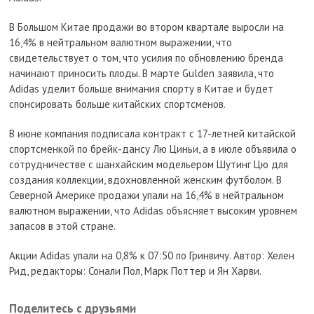
В Большом Китае продажи во втором квартале выросли на
16,4% в нейтральном валютном выражении, что
свидетельствует о том, что усилия по обновлению бренда
начинают приносить плоды. В марте Gulden заявила, что
Adidas уделит больше внимания спорту в Китае и будет
спонсировать больше китайских спортсменов.
В июне компания подписала контракт с 17-летней китайской
спортсменкой по брейк-дансу Лю Циньи, а в июле объявила о
сотрудничестве с шанхайским модельером Шутинг Цю для
создания коллекции, вдохновленной женским футболом. В
Северной Америке продажи упали на 16,4% в нейтральном
валютном выражении, что Adidas объясняет высоким уровнем
запасов в этой стране.
Акции Adidas упали на 0,8% к 07:50 по Гринвичу. Автор: Хелен
Рид, редакторы: Сонали Пол, Марк Поттер и Ян Харви.
Поделитесь с друзьями