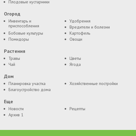
Плодовые кустарники
Огород
Инвентарь и
Удобрения
приспособления
Вредители и болезни
Бобовые культуры
Картофель
Помидоры
Овощи
Растения
Травы
Цветы
Чай
Ягода
Дом
Планировка участка
Хозяйственные постройки
Благоустройство дома
Еще
Новости
Рецепты
Архив 1