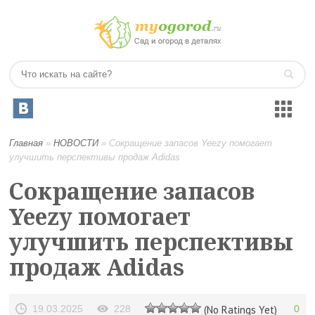
Главная
»
НОВОСТИ
»
Сокращение запасов Yeezy помогает
улучшить перспективы продаж Adidas
Сокращение запасов
Yeezy помогает
улучшить перспективы
продаж Adidas
19.03.2025
228
(No Ratings Yet)
0