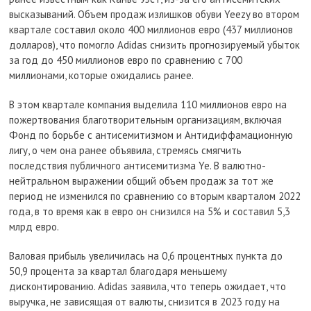
высказываний. Объем продаж излишков обуви Yeezy во втором
квартале составил около 400 миллионов евро (437 миллионов
долларов), что помогло Adidas снизить прогнозируемый убыток
за год до 450 миллионов евро по сравнению с 700
миллионами, которые ожидались ранее.
В этом квартале компания выделила 110 миллионов евро на
пожертвования благотворительным организациям, включая
Фонд по борьбе с антисемитизмом и Антидиффамационную
лигу, о чем она ранее объявила, стремясь смягчить
последствия публичного антисемитизма Ye. В валютно-
нейтральном выражении общий объем продаж за тот же
период не изменился по сравнению со вторым кварталом 2022
года, в то время как в евро он снизился на 5% и составил 5,3
млрд евро.
Валовая прибыль увеличилась на 0,6 процентных пункта до
50,9 процента за квартал благодаря меньшему
дисконтированию. Adidas заявила, что теперь ожидает, что
выручка, не зависящая от валюты, снизится в 2023 году на