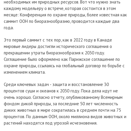
необходимых им природных ресурсов. Вот что нужно знать
каждому модельеру о встрече, которая состоится в этом
месяце: Конференция по охране природы, более известная как
саммит ООН по биоразнообразию, проводится каждые два
года.
Это первый саммит с тех пор, как в 2022 году в Канаде
мировые лидеры достигли исторического соглашения о
прекращении утраты биоразнообразия к 2030 году.
Соглашение было оформлено как Парижское соглашение по
охране природы, ссылаясь на глобальный договор по борьбе с
изменением климата.
Среди ключевых задач - защита и восстановление 30
процентов суши и океанов к 2030 году. Пока дела идут не
очень хорошо. Согласно отчету, опубликованному Всемирным
фондом дикой природы, за последние 50 лет численность
диких животных в мире сократилась в среднем почти на 75
процентов. По данным ООН, около миллиона видов животных и
растений находятся под угрозой исчезновения.