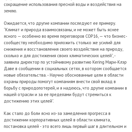
сокращение использования пресной воды и воздействия на
землю.
Ожидается, что другие компании последуют ее примеру.
“Климат и природа взаимосвязаны, и не может быть яснее
ясного — особенно во время переговоров COP16, — что бизнес-
сообществу необходимо приложить столько же усилий для
снижения и восстановления своего воздействия на природу,
сколько и для достижения своих климатических целей”, -
заявила директор по устойчивому развитию Kering Мари-Клэр
Даве в сообщении в социальных сетях, в котором сообщается
новые обязательства. - Научно обоснованные цели в области
охраны природы помогут компаниям внести свой вклад в
борьбу с природопотерей, и я надеюсь, что другие компании в
нашей отрасли и за ее пределами будут стремиться к
достижению этих целей”.
Как стало до боли ясно из-за замедления прогресса в
достижении корпоративных целей в области климата,
постановка целей - это всего лишь первый шаг в длительном и