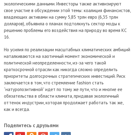
экологическими данными. Инвесторы также активизируют
свое участие в обсуждении этой темы: коалиция финансистов,
владеющих активами на сумму 5,85 трлн евро (6,35 трлн
долларов), объявила о планах подтолкнуть сектор моды к
решению проблемы его воздействия на природу во время КС
16.
Но усилия по реализации масштабных климатических амбиций
наталкиваются на хаотичный момент экономической и
политической неопределенности, из-за чего такой
краткосрочной отрасли как никогда сложно определить
приоритеты долгосрочных стратегических инвестиций. Риск
заключается в том, что стремление fashion стать
“натуропозитивной” идет по тому же пути, что и многие ее
обязательства в области климата, придавая экологичный
оттенок индустрии, которая продолжает работать так же,
как и всегда.
Поделитесь с друзьями