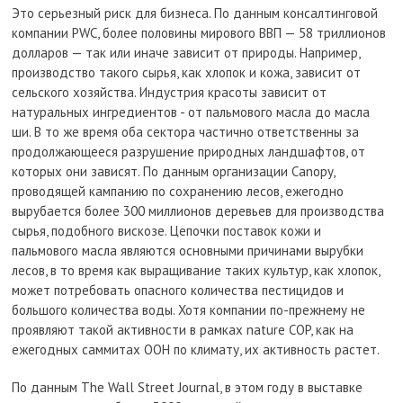
Это серьезный риск для бизнеса. По данным консалтинговой
компании PWC, более половины мирового ВВП — 58 триллионов
долларов — так или иначе зависит от природы. Например,
производство такого сырья, как хлопок и кожа, зависит от
сельского хозяйства. Индустрия красоты зависит от
натуральных ингредиентов - от пальмового масла до масла
ши. В то же время оба сектора частично ответственны за
продолжающееся разрушение природных ландшафтов, от
которых они зависят. По данным организации Canopy,
проводящей кампанию по сохранению лесов, ежегодно
вырубается более 300 миллионов деревьев для производства
сырья, подобного вискозе. Цепочки поставок кожи и
пальмового масла являются основными причинами вырубки
лесов, в то время как выращивание таких культур, как хлопок,
может потребовать опасного количества пестицидов и
большого количества воды. Хотя компании по-прежнему не
проявляют такой активности в рамках nature COP, как на
ежегодных саммитах ООН по климату, их активность растет.
По данным The Wall Street Journal, в этом году в выставке