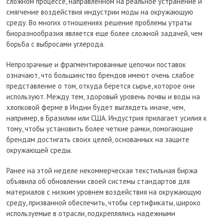
сложном процессе, направленном на реальное устранение и
смягчение воздействия индустрии моды на окружающую
среду. Во многих отношениях решение проблемы утраты
биоразнообразия является еще более сложной задачей, чем
борьба с выбросами углерода.
Непрозрачные и фрагментированные цепочки поставок
означают, что большинство брендов имеют очень слабое
представление о том, откуда берется сырье, которое они
используют. Между тем, здоровый уровень почвы и воды на
хлопковой ферме в Индии будет выглядеть иначе, чем,
например, в Бразилии или США. Индустрия прилагает усилия к
тому, чтобы установить более четкие рамки, помогающие
брендам достигать своих целей, основанных на защите
окружающей среды.
Ранее на этой неделе некоммерческая текстильная биржа
объявила об обновлении своей системы стандартов для
материалов с низким уровнем воздействия на окружающую
среду, призванной обеспечить, чтобы сертификаты, широко
используемые в отрасли, подкреплялись надежными