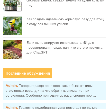
системы LetPot: свежая зелень на кухне круглый
год
Как создать идеальную кормовую базу для птиц
в саду без лишних усилий
Если вы планируете использовать ИИ для
проектирования сада, начните с этого промпта
для ChatGPT
Последние обсуждения
Admin:
Теперь гораздо понятнее, какие бывают типы
стеклянных веранд и на что обратить внимание при
остеклении. Особенно пригодились разъяснения про …
Admin:
Грамотно подобранная урна помогает не только