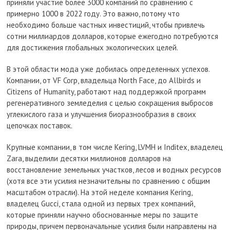
приняли участие более 3000 компаний по сравнению с
примерно 1000 в 2022 году. Это важно, потому что
необходимо больше частных инвестиций, чтобы привлечь
сотни миллиардов долларов, которые ежегодно потребуются
для достижения глобальных экологических целей.
В этой области мода уже добилась определенных успехов.
Компании, от VF Corp, владельца North Face, до Allbirds и
Citizens of Humanity, работают над поддержкой программ
регенеративного земледелия с целью сокращения выбросов
углекислого газа и улучшения биоразнообразия в своих
цепочках поставок.
Крупные компании, в том числе Kering, LVMH и Inditex, владелец
Zara, выделили десятки миллионов долларов на
восстановление земельных участков, лесов и водных ресурсов
(хотя все эти усилия незначительны по сравнению с общим
масштабом отрасли). На этой неделе компания Kering,
владелец Gucci, стала одной из первых трех компаний,
которые приняли научно обоснованные меры по защите
природы, причем первоначальные усилия были направлены на