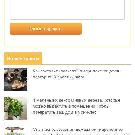
Новые записи
Как заставить восковой амариллис зацвести
повторно: 3 простых шага
4 маленьких декоративных дерева, которые
можно вырастить в помещении, чтобы
превратить ваш дом в мини-лес
Опыт использования домашней гидропонной