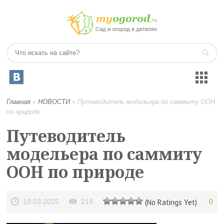
Главная
»
НОВОСТИ
»
Путеводитель модельера по саммиту ООН
по природе
Путеводитель
модельера по саммиту
ООН по природе
19.03.2025
219
(No Ratings Yet)
0