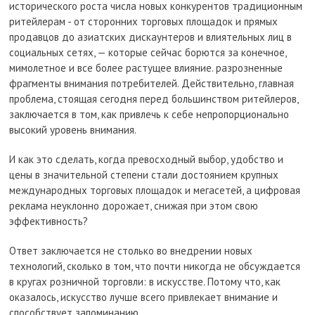
исторического роста числа новых конкурентов традиционным
ритейлерам - от сторонних торговых площадок и прямых
продавцов до азиатских дискаунтеров и влиятельных лиц в
социальных сетях, — которые сейчас борются за конечное,
мимолетное и все более растущее влияние. разрозненные
фрагменты внимания потребителей. Действительно, главная
проблема, стоящая сегодня перед большинством ритейлеров,
заключается в том, как привлечь к себе непропорционально
высокий уровень внимания.
И как это сделать, когда превосходный выбор, удобство и
цены в значительной степени стали достоянием крупных
международных торговых площадок и мегасетей, а цифровая
реклама неуклонно дорожает, снижая при этом свою
эффективность?
Ответ заключается не столько во внедрении новых
технологий, сколько в том, что почти никогда не обсуждается
в кругах розничной торговли: в искусстве. Потому что, как
оказалось, искусство лучше всего привлекает внимание и
способствует запоминанию.