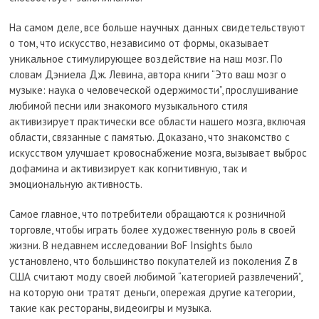
На самом деле, все больше научных данных свидетельствуют
о том, что искусство, независимо от формы, оказывает
уникальное стимулирующее воздействие на наш мозг. По
словам Дэниела Дж. Левина, автора книги “Это ваш мозг о
музыке: наука о человеческой одержимости”, прослушивание
любимой песни или знакомого музыкального стиля
активизирует практически все области нашего мозга, включая
области, связанные с памятью. Доказано, что знакомство с
искусством улучшает кровоснабжение мозга, вызывает выброс
дофамина и активизирует как когнитивную, так и
эмоциональную активность.
Самое главное, что потребители обращаются к розничной
торговле, чтобы играть более художественную роль в своей
жизни. В недавнем исследовании BoF Insights было
установлено, что большинство покупателей из поколения Z в
США считают моду своей любимой “категорией развлечений”,
на которую они тратят деньги, опережая другие категории,
такие как рестораны, видеоигры и музыка.