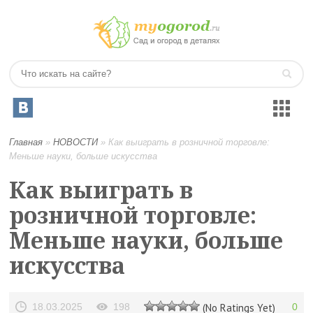
Главная
»
НОВОСТИ
»
Как выиграть в розничной торговле:
Меньше науки, больше искусства
Как выиграть в
розничной торговле:
Меньше науки, больше
искусства
18.03.2025
198
(No Ratings Yet)
0