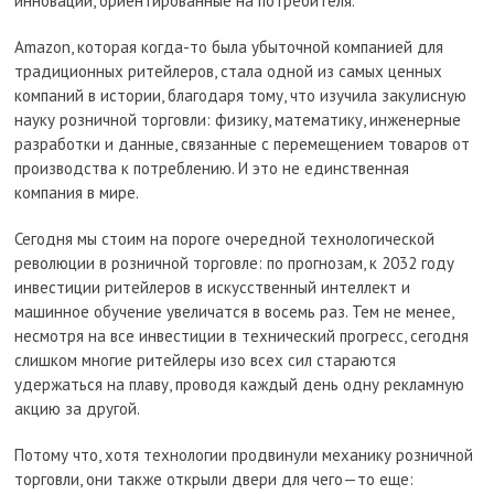
инновации, ориентированные на потребителя.
Amazon, которая когда-то была убыточной компанией для
традиционных ритейлеров, стала одной из самых ценных
компаний в истории, благодаря тому, что изучила закулисную
науку розничной торговли: физику, математику, инженерные
разработки и данные, связанные с перемещением товаров от
производства к потреблению. И это не единственная
компания в мире.
Сегодня мы стоим на пороге очередной технологической
революции в розничной торговле: по прогнозам, к 2032 году
инвестиции ритейлеров в искусственный интеллект и
машинное обучение увеличатся в восемь раз. Тем не менее,
несмотря на все инвестиции в технический прогресс, сегодня
слишком многие ритейлеры изо всех сил стараются
удержаться на плаву, проводя каждый день одну рекламную
акцию за другой.
Потому что, хотя технологии продвинули механику розничной
торговли, они также открыли двери для чего—то еще: