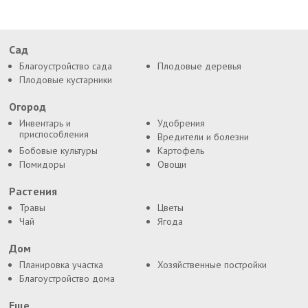
Сад
Благоустройство сада
Плодовые деревья
Плодовые кустарники
Огород
Инвентарь и
Удобрения
приспособления
Вредители и болезни
Бобовые культуры
Картофель
Помидоры
Овощи
Растения
Травы
Цветы
Чай
Ягода
Дом
Планировка участка
Хозяйственные постройки
Благоустройство дома
Еще