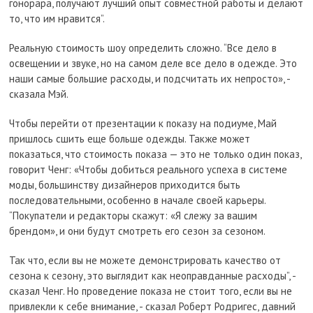
гонорара, получают лучший опыт совместной работы и делают
то, что им нравится”.
Реальную стоимость шоу определить сложно. “Все дело в
освещении и звуке, но на самом деле все дело в одежде. Это
наши самые большие расходы, и подсчитать их непросто», -
сказала Мэй.
Чтобы перейти от презентации к показу на подиуме, Май
пришлось сшить еще больше одежды. Также может
показаться, что стоимость показа — это не только один показ,
говорит Ченг: «Чтобы добиться реального успеха в системе
моды, большинству дизайнеров приходится быть
последовательными, особенно в начале своей карьеры.
“Покупатели и редакторы скажут: «Я слежу за вашим
брендом», и они будут смотреть его сезон за сезоном.
Так что, если вы не можете демонстрировать качество от
сезона к сезону, это выглядит как неоправданные расходы”, -
сказал Ченг. Но проведение показа не стоит того, если вы не
привлекли к себе внимание, - сказал Роберт Родригес, давний