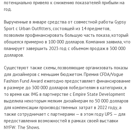
потенциально привело к снижению показателей прибыли на
год.
Вырученные в январе средства от совместной работы Gypsy
Sport с Urban Outfitters, состоящей из 14 предметов,
позволили профинансировать большую часть показа, который
обошелся примерно в 100 000 долларов. Компания заявила, что
планирует завершить 2023 год с объемом продаж в 300 000
долларов.
Существуют также схемы, позволяющие организовать показы
для дизайнеров с меньшим бюджетом. Премия CFDA/Vogue
Fashion Fund Award ежегодно предоставляет финансирование
в размере до 300 000 долларов победителям в категориях, в
то время как IMG в партнерстве с Empire State Development
выделила некоторым мелким дизайнерам по 50 000 долларов
для компенсации производственных затрат в 2022 году, а
также сотрудничает с партнерами — в этом году UPS — для
предоставления возможностей в рамках своей выставки
NYFW: The Shows.