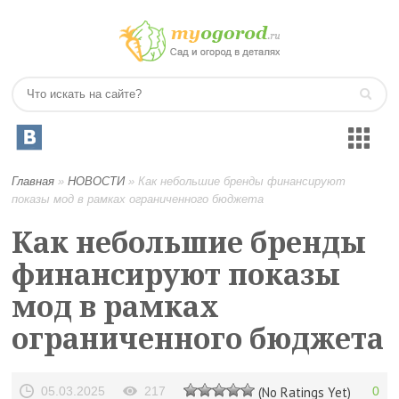
Главная
»
НОВОСТИ
»
Как небольшие бренды финансируют
показы мод в рамках ограниченного бюджета
Как небольшие бренды
финансируют показы
мод в рамках
ограниченного бюджета
05.03.2025
217
(No Ratings Yet)
0