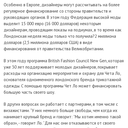
Особенно в Европе, дизайнеры могут рассчитывать на более
регулярное финансирование со стороны правительств и
руководящих органов. В этом году Федерация высокой моды
выделит 15 000 евро (16 000 долларов) некоторым
дизайнерам, проводящим показы на подиумах, в то время как
Лондонская неделя моды только что получила?2 миллиона
долларов (2,5 миллиона долларов США) в виде
финансирования от правительства Великобритании.
В этом году программа British Fashion Council New Gen, которая
уже 30 лет поддерживает молодых дизайнеров, покрывает
расходы на организацию мероприятия и охрану для Чета Ло,
основателя одноименного лондонского бренда трикотажной
одежды. С помощью программы Чет Ло может финансировать
большую часть своего шоу.
В других вопросах он работает с партнерами, в том числе с
визажистами. “У них немного больше свободы, чем когда их
нанимает крупный бренд и говорит: ”Мы хотим именно такой
образ», - говорит Ло. “Для нас они отказываются от своего