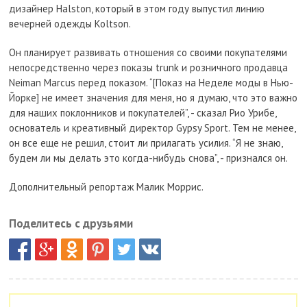
дизайнер Halston, который в этом году выпустил линию
вечерней одежды Koltson.
Он планирует развивать отношения со своими покупателями
непосредственно через показы trunk и розничного продавца
Neiman Marcus перед показом. “[Показ на Неделе моды в Нью-
Йорке] не имеет значения для меня, но я думаю, что это важно
для наших поклонников и покупателей”, - сказал Рио Урибе,
основатель и креативный директор Gypsy Sport. Тем не менее,
он все еще не решил, стоит ли прилагать усилия. “Я не знаю,
будем ли мы делать это когда-нибудь снова”, - признался он.
Дополнительный репортаж Малик Моррис.
Поделитесь с друзьями