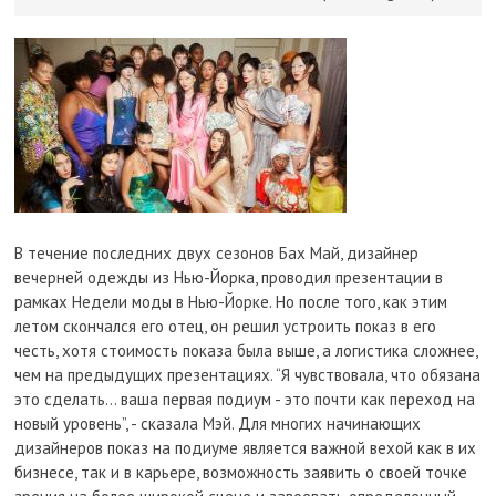
В течение последних двух сезонов Бах Май, дизайнер
вечерней одежды из Нью-Йорка, проводил презентации в
рамках Недели моды в Нью-Йорке. Но после того, как этим
летом скончался его отец, он решил устроить показ в его
честь, хотя стоимость показа была выше, а логистика сложнее,
чем на предыдущих презентациях. “Я чувствовала, что обязана
это сделать… ваша первая подиум - это почти как переход на
новый уровень”, - сказала Мэй. Для многих начинающих
дизайнеров показ на подиуме является важной вехой как в их
бизнесе, так и в карьере, возможность заявить о своей точке