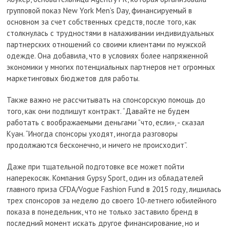
групповой показ New York Men’s Day, финансируемый в
основном за счет собственных средств, после того, как
столкнулась с трудностями в налаживании индивидуальных
партнерских отношений со своими клиентами по мужской
одежде. Она добавила, что в условиях более напряженной
экономики у многих потенциальных партнеров нет огромных
маркетинговых бюджетов для работы.
Также важно не рассчитывать на спонсорскую помощь до
того, как они подпишут контракт. “Давайте не будем
работать с воображаемыми деньгами ”что, если», - сказал
Куан. “Иногда спонсоры уходят, иногда разговоры
продолжаются бесконечно, и ничего не происходит”.
Даже при тщательной подготовке все может пойти
наперекосяк. Компания Gypsy Sport, один из обладателей
главного приза CFDA/Vogue Fashion Fund в 2015 году, лишилась
трех спонсоров за неделю до своего 10-летнего юбилейного
показа в понедельник, что не только заставило бренд в
последний момент искать другое финансирование, но и