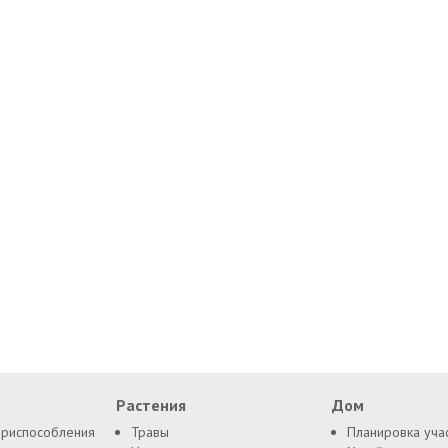
Растения
Дом
приспособления
Травы
Планировка уча