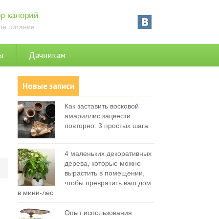
р калорий
ое питание
ы
Дачникам
Новые записи
Как заставить восковой
амариллис зацвести
повторно: 3 простых шага
4 маленьких декоративных
дерева, которые можно
0
вырастить в помещении,
чтобы превратить ваш дом
в мини-лес
Опыт использования