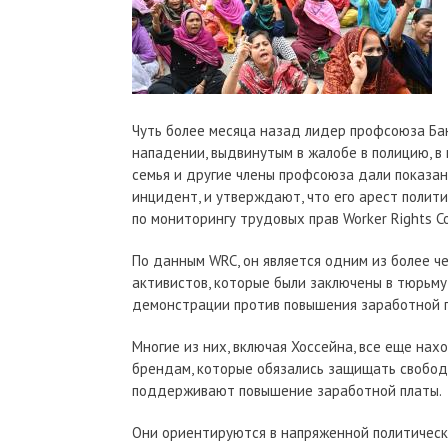
Чуть более месяца назад лидер профсоюза Ба
нападении, выдвинутым в жалобе в полицию, в 
семья и другие члены профсоюза дали показани
инцидент, и утверждают, что его арест полит
по мониторингу трудовых прав Worker Rights C
По данным WRC, он является одним из более 
активистов, которые были заключены в тюрьму 
демонстрации против повышения заработной п
Многие из них, включая Хоссейна, все еще нах
брендам, которые обязались защищать свободу
поддерживают повышение заработной платы.
Они ориентируются в напряженной политическо