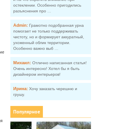
остеклении. Особенно пригодились
разъяснения про …
Admin:
Грамотно подобранная урна
помогает не только поддерживать
чистоту, но и формирует аккуратный,
ухоженный облик территории.
Особенно важно выб …
ие
Михаил:
Отлично написанная статья!
Очень интересно! Хотел бы я быть
дизайнером интерьеров!
Ирина:
Хочу заказать черешню и
грушу.
Популярное
ия