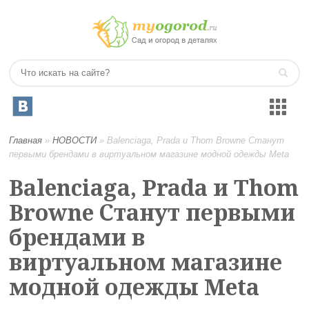
Главная
»
НОВОСТИ
»
Balenciaga, Prada и Thom Browne Станут
первыми брендами в виртуальном магазине модной одежды Meta
Balenciaga, Prada и Thom
Browne Станут первыми
брендами в
виртуальном магазине
модной одежды Meta