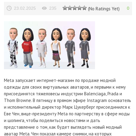
23.02.2025
235
(No Ratings Yet)
0
Meta запускает интернет-магазин по продаже модной
одежды для своих виртуальных аватаров, и первыми к нему
присоединятся тяжеловесы индустрии Balenciaga, Prada и
Thom Browne. В пятницу в прямом эфире Instagram основатель
и исполнительный директор Марк Цукерберг присоединился к
Еве Чен, вице-президенту Meta по партнерству в сфере моды
и шопинга, чтобы поделиться новостями и дать
представление о том, как будет выглядеть новый модный
аватар Meta. Чен показал камере снимки, на которых