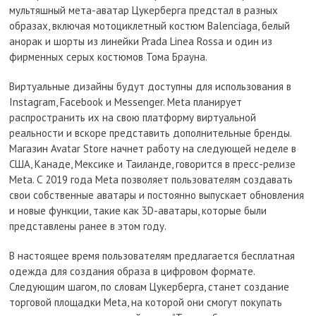
мультяшный мета-аватар Цукерберга предстал в разных
образах, включая мотоциклетный костюм Balenciaga, белый
анорак и шорты из линейки Prada Linea Rossa и один из
фирменных серых костюмов Тома Брауна.
Виртуальные дизайны будут доступны для использования в
Instagram, Facebook и Messenger. Meta планирует
распространить их на свою платформу виртуальной
реальности и вскоре представить дополнительные бренды.
Магазин Avatar Store начнет работу на следующей неделе в
США, Канаде, Мексике и Таиланде, говорится в пресс-релизе
Meta. С 2019 года Meta позволяет пользователям создавать
свои собственные аватары и постоянно выпускает обновления
и новые функции, такие как 3D-аватары, которые были
представлены ранее в этом году.
В настоящее время пользователям предлагается бесплатная
одежда для создания образа в цифровом формате.
Следующим шагом, по словам Цукерберга, станет создание
торговой площадки Meta, на которой они смогут покупать