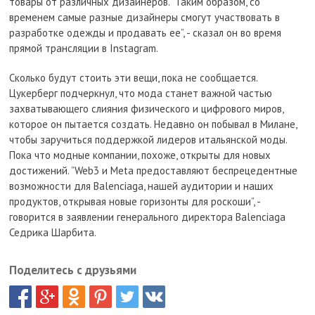
товары от различных дизайнеров. ”Таким образом, со
временем самые разные дизайнеры смогут участвовать в
разработке одежды и продавать ее”, - сказал он во время
прямой трансляции в Instagram.
Сколько будут стоить эти вещи, пока не сообщается.
Цукерберг подчеркнул, что мода станет важной частью
захватывающего слияния физического и цифрового миров,
которое он пытается создать. Недавно он побывал в Милане,
чтобы заручиться поддержкой лидеров итальянской моды.
Пока что модные компании, похоже, открыты для новых
достижений. ”Web3 и Meta предоставляют беспрецедентные
возможности для Balenciaga, нашей аудитории и наших
продуктов, открывая новые горизонты для роскоши”, -
говорится в заявлении генерального директора Balenciaga
Седрика Шарбита.
Поделитесь с друзьями