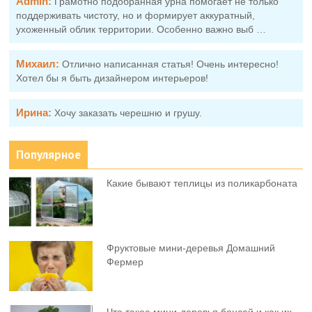
Admin:
Грамотно подобранная урна помогает не только
поддерживать чистоту, но и формирует аккуратный,
ухоженный облик территории. Особенно важно выб …
Михаил:
Отлично написанная статья! Очень интересно!
Хотел бы я быть дизайнером интерьеров!
Ирина:
Хочу заказать черешню и грушу.
Популярное
Какие бывают теплицы из поликарбоната
Фруктовыe мини-деревья Домашний
Фермер