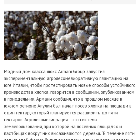
Модный дом класса люкс Armani Group запустил
экспериментальную агролесомелиоративную плантацию на
юге Италии, чтобы протестировать новые способы устойчивого
производства хлопка, говорится в сообщении, опубликованном
в понедельник. Армани сообщил, что в прошлом месяце в
южном регионе Апулии был начат посев хлопка на площади в
один гектар, который планируется расширить до пяти
гектаров. Агролесомелиорация - это система
землепользования, при которой на посевных площадях и
пастбищах вокруг них высаживаются деревья. “В течение пяти