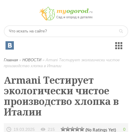
Главная
»
НОВОСТИ
»
Armani Тестирует экологически чистое
производство хлопка в Италии
Armani Тестирует
экологически чистое
производство хлопка в
Италии
19.03.2025
215
(No Ratings Yet)
0