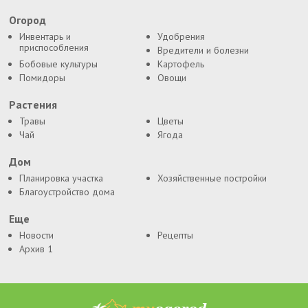
Огород
Инвентарь и
Удобрения
приспособления
Вредители и болезни
Бобовые культуры
Картофель
Помидоры
Овощи
Растения
Травы
Цветы
Чай
Ягода
Дом
Планировка участка
Хозяйственные постройки
Благоустройство дома
Еще
Новости
Рецепты
Архив 1