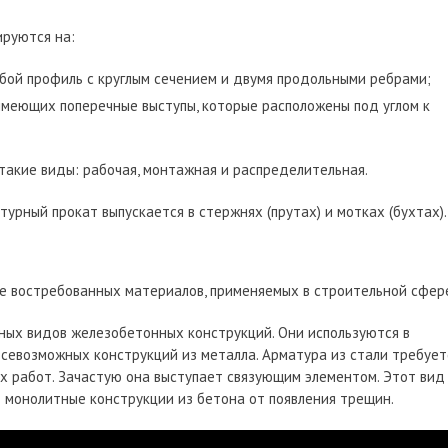
ируются на:
бой профиль с круглым сечением и двумя продольными ребрами;
имеющих поперечные выступы, которые расположены под углом к
такие виды: рабочая, монтажная и распределительная.
урный прокат выпускается в стержнях (прутах) и мотках (бухтах).
ее востребованных материалов, применяемых в строительной сфер
ных видов железобетонных конструкций. Они используются в
севозможных конструкций из металла. Арматура из стали требует
х работ. Зачастую она выступает связующим элементом. Этот вид
монолитные конструкции из бетона от появления трещин.