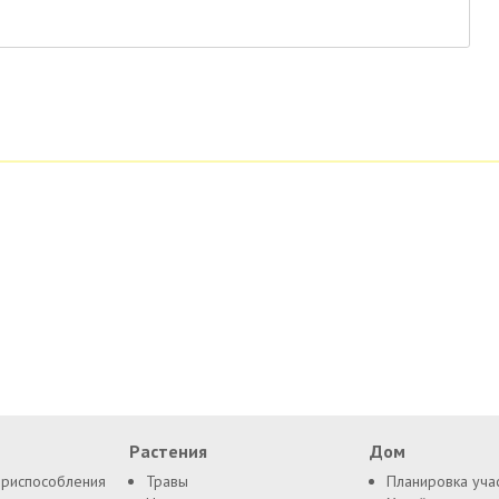
Растения
Дом
приспособления
Травы
Планировка уча