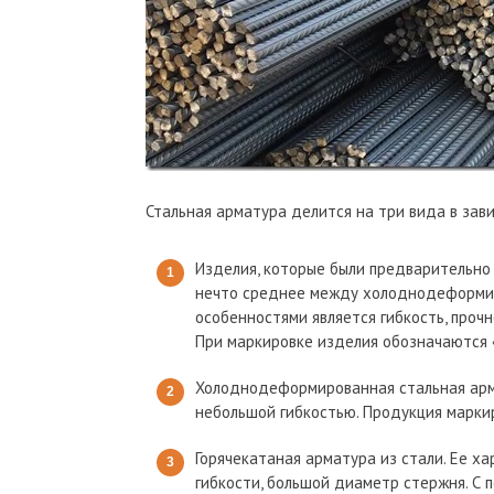
Стальная арматура делится на три вида в зав
Изделия, которые были предварительно
нечто среднее между холоднодеформир
особенностями является гибкость, проч
При маркировке изделия обозначаются 
Холоднодеформированная стальная арм
небольшой гибкостью. Продукция маркир
Горячекатаная арматура из стали. Ее х
гибкости, большой диаметр стержня. С 