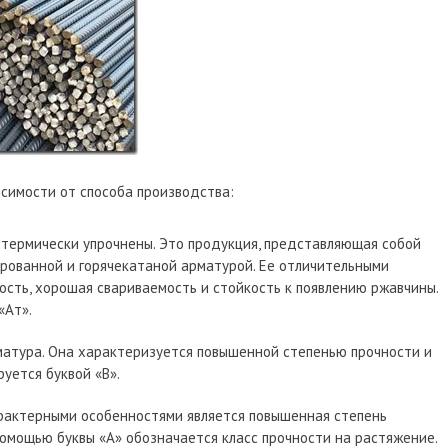
исимости от способа производства:
 термически упрочнены. Это продукция, представляющая собой
ованной и горячекатаной арматурой. Ее отличительными
ность, хорошая свариваемость и стойкость к появлению ржавчины.
«Ат».
атура. Она характеризуется повышенной степенью прочности и
уется буквой «В».
арактерными особенностями является повышенная степень
помощью буквы «А» обозначается класс прочности на растяжение.