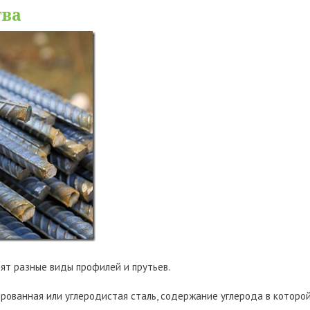
тва
дят разные виды профилей и прутьев.
рованная или углеродистая сталь, содержание углерода в которо