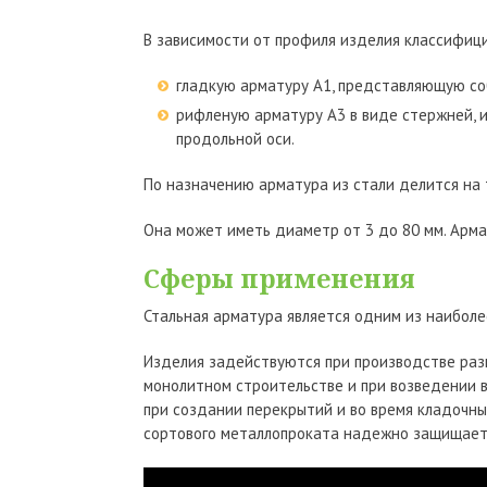
В зависимости от профиля изделия классифиц
гладкую арматуру А1, представляющую со
рифленую арматуру А3 в виде стержней, 
продольной оси.
По назначению арматура из стали делится на 
Она может иметь диаметр от 3 до 80 мм. Армат
Сферы применения
Стальная арматура является одним из наибол
Изделия задействуются при производстве раз
монолитном строительстве и при возведении в
при создании перекрытий и во время кладочны
сортового металлопроката надежно защищает 