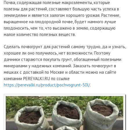
Почва, содержащая полезные макроэлементы, которые
полезны для растений, составляют большую часть успеха в
земледелии и является залогом хорошего урожая. Растение,
выращенное на плодородной почве, будет намного лучше
плодоносить, чем то, что высажено в землю, содержащую
малое количество полезных веществ.
Сделать почвогрунт для растений самому трудно, да и узнать,
хорошее ли оно получилось, нет возможности. Поэтому
дачники стараются покупать грунт, обогащенный полезными
минералами у надежных компаний. Заказать почвогрунт в
мешках с доставкой по Москве и области можно на сайте
компании PEREVALKI.RU по ссылке
https://perevalki.ru/product/pochvogrunt-50l/
.