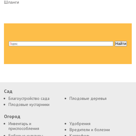
Шланги
Сад
Благоустройство сада
Плодовые деревья
Плодовые кустарники
Огород
Инвентарь и
Удобрения
приспособления
Вредители и болезни
Бобовые культуры
Картофель