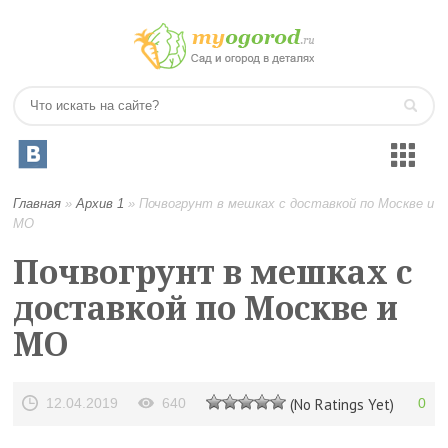
Главная
»
Архив 1
»
Почвогрунт в мешках с доставкой по Москве и
МО
Почвогрунт в мешках с
доставкой по Москве и
МО
12.04.2019
640
(No Ratings Yet)
0