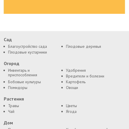
Сад
Благоустройство сада
Плодовые деревья
Плодовые кустарники
Огород
Инвентарь и
Удобрения
приспособления
Вредители и болезни
Бобовые культуры
Картофель
Помидоры
Овощи
Растения
Травы
Цветы
Чай
Ягода
Дом