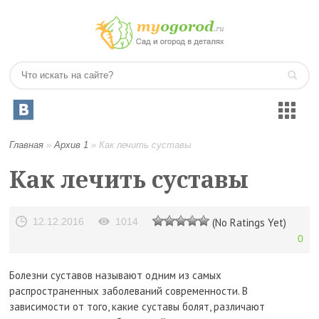
Главная
»
Архив 1
»
Как лечить суставы
Как лечить суставы
12.12.2016
1014
(No Ratings Yet)
0
Болезни суставов называют одним из самых
распространенных заболеваний современности. В
зависимости от того, какие суставы болят, различают