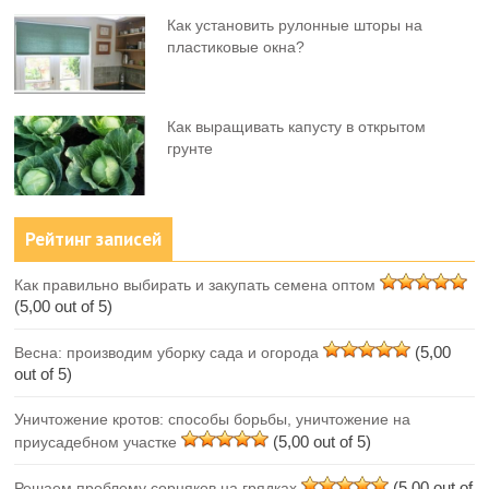
Как установить рулонные шторы на
пластиковые окна?
Как выращивать капусту в открытом
грунте
Рейтинг записей
Как правильно выбирать и закупать семена оптом
(5,00 out of 5)
(5,00
Весна: производим уборку сада и огорода
out of 5)
Уничтожение кротов: способы борьбы, уничтожение на
(5,00 out of 5)
приусадебном участке
(5,00 out of
Решаем проблему сорняков на грядках