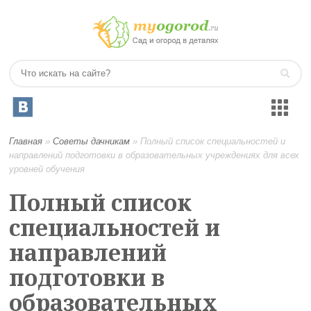
Главная
»
Советы дачникам
»
Полный список специальностей и
направлений подготовки в образовательных учреждениях для всех
уровней обучения
Полный список
специальностей и
направлений
подготовки в
образовательных