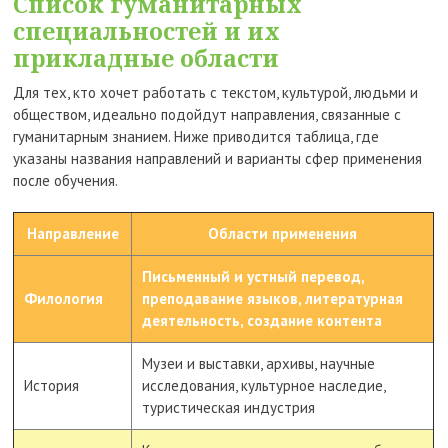
Список гуманитарных
специальностей и их
прикладные области
Для тех, кто хочет работать с текстом, культурой, людьми и
обществом, идеально подойдут направления, связанные с
гуманитарным знанием. Ниже приводится таблица, где
указаны названия направлений и варианты сфер применения
после обучения.
Направление
Области применения
Письменный и устный перевод,
Филология
преподавание языков, литературная
деятельность, создание контента
Музеи и выставки, архивы, научные
История
исследования, культурное наследие,
туристическая индустрия