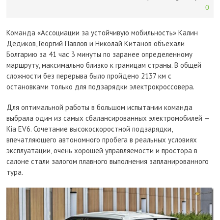
0
Команда «Ассоциации за устойчивую мобильность» Калин
Дедиков, Георгий Павлов и Николай Китанов объехали
Болгарию за 41 час 3 минуты по заранее определенному
маршруту, максимально близко к границам страны. В общей
сложности без перерыва было пройдено 2137 км с
остановками только для подзарядки электрокроссовера.
Для оптимальной работы в большом испытании команда
выбрала один из самых сбалансированных электромобилей —
Kia EV6. Сочетание высокоскоростной подзарядки,
впечатляющего автономного пробега в реальных условиях
эксплуатации, очень хорошей управляемости и простора в
салоне стали залогом плавного выполнения запланированного
тура.