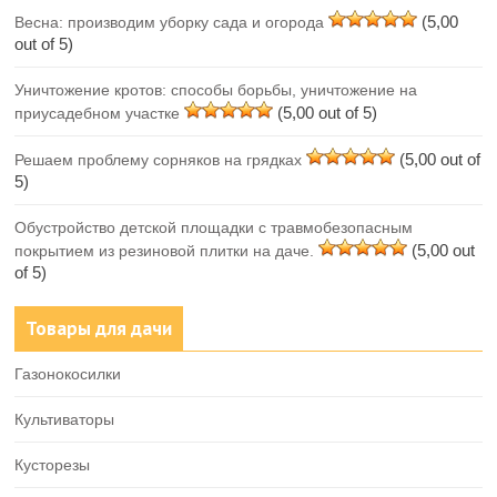
(5,00
Весна: производим уборку сада и огорода
out of 5)
Уничтожение кротов: способы борьбы, уничтожение на
(5,00 out of 5)
приусадебном участке
(5,00 out of
Решаем проблему сорняков на грядках
5)
Обустройство детской площадки с травмобезопасным
(5,00 out
покрытием из резиновой плитки на даче.
of 5)
Товары для дачи
Газонокосилки
Культиваторы
Кусторезы