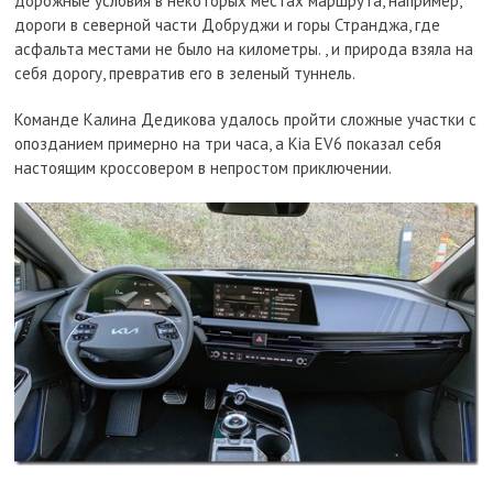
дорожные условия в некоторых местах маршрута, например,
дороги в северной части Добруджи и горы Странджа, где
асфальта местами не было на километры. , и природа взяла на
себя дорогу, превратив его в зеленый туннель.
Команде Калина Дедикова удалось пройти сложные участки с
опозданием примерно на три часа, а Kia EV6 показал себя
настоящим кроссовером в непростом приключении.