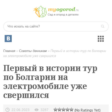
Главная
»
Советы дачникам
»
Первый в истории тур по Болгарии
на электромобиле уже свершился
Первый в истории тур
по Болгарии на
электромобиле уже
свершился
22.06.2023
3287
(No Ratings Yet)