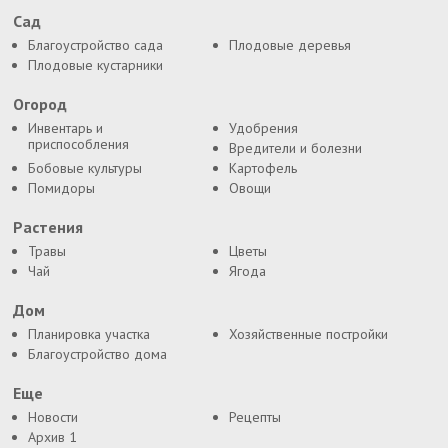
Сад
Благоустройство сада
Плодовые деревья
Плодовые кустарники
Огород
Инвентарь и
Удобрения
приспособления
Вредители и болезни
Бобовые культуры
Картофель
Помидоры
Овощи
Растения
Травы
Цветы
Чай
Ягода
Дом
Планировка участка
Хозяйственные постройки
Благоустройство дома
Еще
Новости
Рецепты
Архив 1