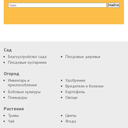
Сад
Благоустройство сада
Плодовые деревья
Плодовые кустарники
Огород
Инвентарь и
Удобрения
приспособления
Вредители и болезни
Бобовые культуры
Картофель
Помидоры
Овощи
Растения
Травы
Цветы
Чай
Ягода