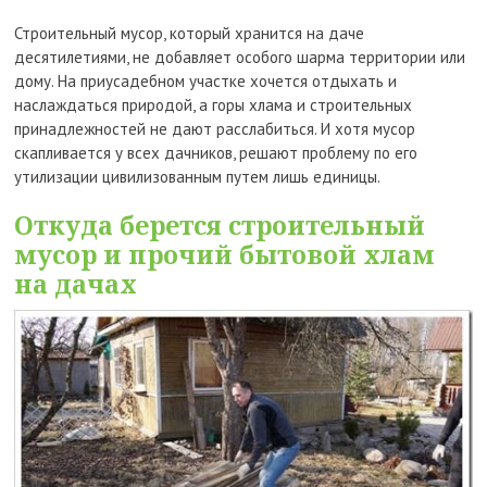
Строительный мусор, который хранится на даче
десятилетиями, не добавляет особого шарма территории или
дому. На приусадебном участке хочется отдыхать и
наслаждаться природой, а горы хлама и строительных
принадлежностей не дают расслабиться. И хотя мусор
скапливается у всех дачников, решают проблему по его
утилизации цивилизованным путем лишь единицы.
Откуда берется строительный
мусор и прочий бытовой хлам
на дачах