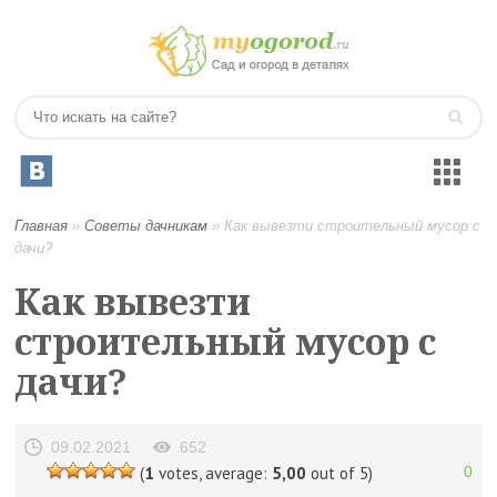
Главная
»
Советы дачникам
»
Как вывезти строительный мусор с
дачи?
Как вывезти
строительный мусор с
дачи?
09.02.2021
652
(
1
votes, average:
5,00
out of 5)
0