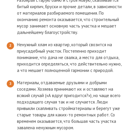
Разбирая старую баню и строя новую, скапливается
битый кирпич, бруски и прочие детали, в зависимости
от материалов разбираемого помещения. По
окончанию ремонта оказывается, что строительный
мусор занимает основную часть участка и мешает
дальнейшему благоустройству.
Ненужный хлам из квартир, который свозится на
приусадебный участок. Постепенно приходит
понимание, что дача не свалка, а место для отдыха,
приходится определяться, что действительно нужно,
а что мешает полноценной гармонии с природой.
Материалы, отдаваемые друзьями и добрыми
соседями. Хозяева принимают их и оставляют на
всякий случай («А вдруг пригодится?»), но чаще всего
подходящего случая так и не случается. Люди
привыкли скапливать стройматериалы и берегут уже
старые товары для каких-то ремонтных работ. Со
временем оказывается, что большая часть участка
завалена ненужным мусором.