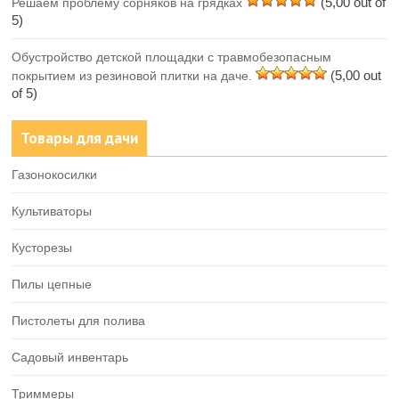
(5,00 out of
Решаем проблему сорняков на грядках
5)
Обустройство детской площадки с травмобезопасным
(5,00 out
покрытием из резиновой плитки на даче.
of 5)
Товары для дачи
Газонокосилки
Культиваторы
Кусторезы
Пилы цепные
Пистолеты для полива
Садовый инвентарь
Триммеры