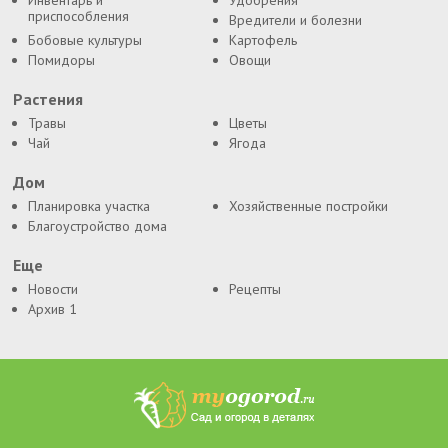
Инвентарь и
Удобрения
приспособления
Вредители и болезни
Бобовые культуры
Картофель
Помидоры
Овощи
Растения
Травы
Цветы
Чай
Ягода
Дом
Планировка участка
Хозяйственные постройки
Благоустройство дома
Еще
Новости
Рецепты
Архив 1