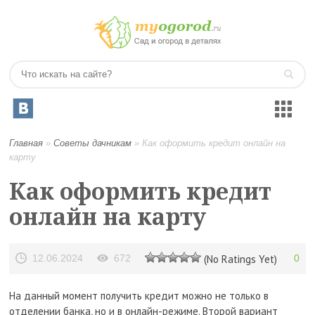
Главная
»
Советы дачникам
»
Как оформить кредит онлайн на
карту
Как оформить кредит
онлайн на карту
12.06.2024
672
(No Ratings Yet)
0
На данный момент получить кредит можно не только в
отделении банка, но и в онлайн-режиме. Второй вариант