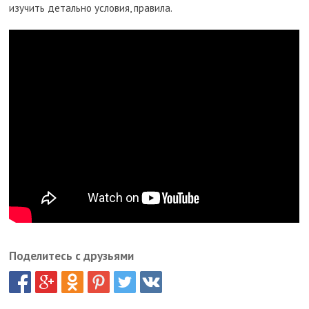
изучить детально условия, правила.
Поделитесь с друзьями