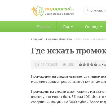
Главная
Сад
Огород
Главная
»
Советы дачникам
»
Где искать промоко
Где искать промок
07.08.2025
258
(No R
Промокодом на скидки называется специальна
и другие сервисы предоставляют клиентам для
Промокоды на скидки дают клиенту магазина в
примеру, это может быть 5% или 10%. Или это 
совершении покупки на 3000 рублей. Более п