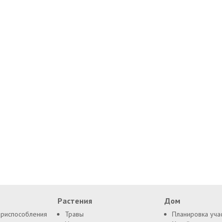
Растения
Дом
приспособления
Травы
Планировка уча