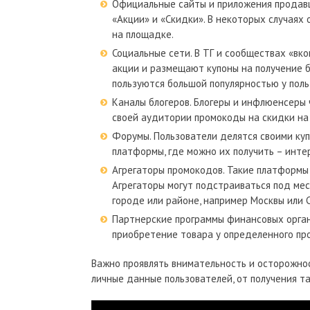
Официальные сайты и приложения продавц
«Акции» и «Скидки». В некоторых случаях
на площадке.
Социальные сети. В ТГ и сообществах «вк
акции и размещают купоны на получение б
пользуются большой популярностью у поль
Каналы блогеров. Блогеры и инфлюенсеры
своей аудитории промокоды на скидки на
Форумы. Пользователи делятся своими ку
платформы, где можно их получить – инте
Агрегаторы промокодов. Такие платформы
Агрегаторы могут подстраиваться под ме
городе или районе, например Москвы или 
Партнерские программы финансовых орган
приобретение товара у определенного про
Важно проявлять внимательность и осторожно
личные данные пользователей, от получения т