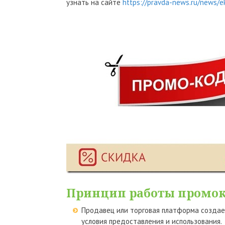
узнать на сайте
https://pravda-news.ru/news/
Принцип работы промо
Продавец или торговая платформа создает
условия предоставления и использования.