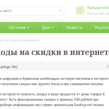
Калькулято
Рассчитай св
Растения
Дом
Новости
Рецепт
ды на скидки в интернете
оды на скидки в интернет
atings Yet)
я цифровая и буквенная комбинация, которую магазины в интерне
 получения скидки или другого бонуса при совершении покупки.
 интернете получить скидку в виде процента от цены товара. К
могут быть фиксированные скидки, к примеру 500 рублей при
одробную информацию про сервис промокодов БонКод.net можно