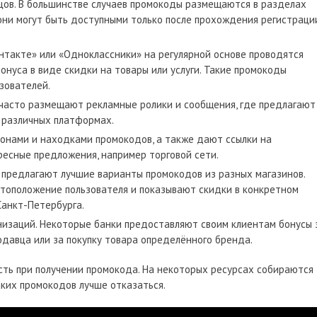
ов. В большинстве случаев промокоды размещаются в разделах
 они могут быть доступными только после прохождения регистраци
онтакте» или «Одноклассники» на регулярной основе проводятся
онуса в виде скидки на товары или услуги. Такие промокоды
зователей.
 часто размещают рекламные ролики и сообщения, где предлагают
 различных платформах.
понами и находками промокодов, а также дают ссылки на
ресные предложения, например торговой сети.
 предлагают лучшие варианты промокодов из разных магазинов.
стоположение пользователя и показывают скидки в конкретном
Санкт-Петербурга.
изаций. Некоторые банки предоставляют своим клиентам бонусы 
давца или за покупку товара определённого бренда.
сть при получении промокода. На некоторых ресурсах собираются
аких промокодов лучше отказаться.