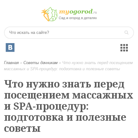
Главная
»
Советы дачникам
»
Что нужно знать перед посещением
массажных и SPA-процедур: подготовка и полезные советы
Что нужно знать перед
посещением массажных
и SPA-процедур:
подготовка и полезные
советы