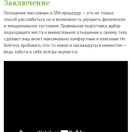
Заключение
Посещение массажных и SPA-процедур — это не только
способ расслабиться, но и возможность улучшить физическое
и эмоциональное состояние. Правильная подготовка, выбор
подходящего места и внимательное отношение к своему телу
сделают ваш визит максимально комфортным и полезным. Не
бойтесь пробовать что-то новое и наслаждаться моментом —
ведь забота о себе всегда окупается.