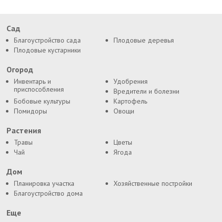
Сад
Благоустройство сада
Плодовые деревья
Плодовые кустарники
Огород
Инвентарь и
Удобрения
приспособления
Вредители и болезни
Бобовые культуры
Картофель
Помидоры
Овощи
Растения
Травы
Цветы
Чай
Ягода
Дом
Планировка участка
Хозяйственные постройки
Благоустройство дома
Еще