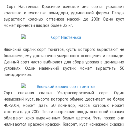
Сорт Настенька. Красивое женское имя сорта украшает
красивые и мясистые помидоры, удлиненной формы. Плоды
вырастают красных оттенков массой до 200г. Один куст
может принести плодов более 2х кг.
Японский карлик сорт томатов, кусты которого вырастают не
большими, ему достаточно умеренного освещения и площади.
Данный сорт часто выбирают для сбора урожая в домашних
условиях. Один маленький кустик может вырастить 50
помидорчиков.
Сорт снежная сказка. Ультраскороспелый сорт. Один
невысокий куст, высота которого обычно достигает не более
40-50см, может дать 30 помидор, масса которых может
достигать до 200г. Почти вызревшие плоды «снежной сказки»
обладают ярко выраженным белым цветом. Чуть позже они
наливаются красной краской. Говорят, куст «снежной сказки»