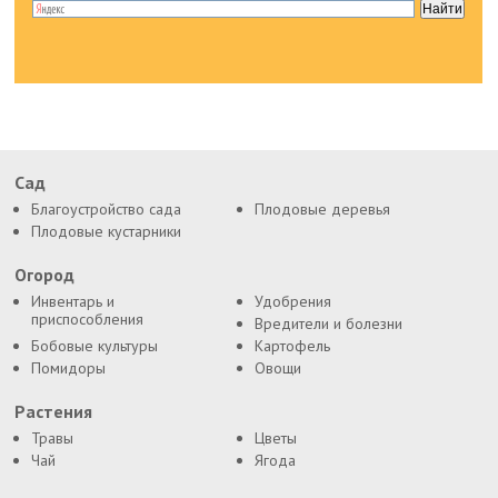
Сад
Благоустройство сада
Плодовые деревья
Плодовые кустарники
Огород
Инвентарь и
Удобрения
приспособления
Вредители и болезни
Бобовые культуры
Картофель
Помидоры
Овощи
Растения
Травы
Цветы
Чай
Ягода