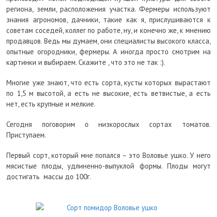
региона, земли, расположения участка. Фермеры используют
знания агрономов, дачники, такие как я, прислушиваются к
советам соседей, коллег по работе, ну, и конечно же, к мнению
продавцов. Ведь мы думаем, они специалисты высокого класса,
опытные огородники, фермеры. А иногда просто смотрим на
картинки и выбираем. Скажите , что это не так :).
Многие уже знают, что есть сорта, кусты которых вырастают
по 1,5 м высотой, а есть не высокие, есть ветвистые, а есть
нет, есть крупные и мелкие.
Сегодня поговорим о низкорослых сортах томатов.
Приступаем.
Первый сорт, который мне попался – это Воловье ушко. У него
мясистые плоды, удлиненно-выпуклой формы. Плоды могут
достигать массы до 100г.