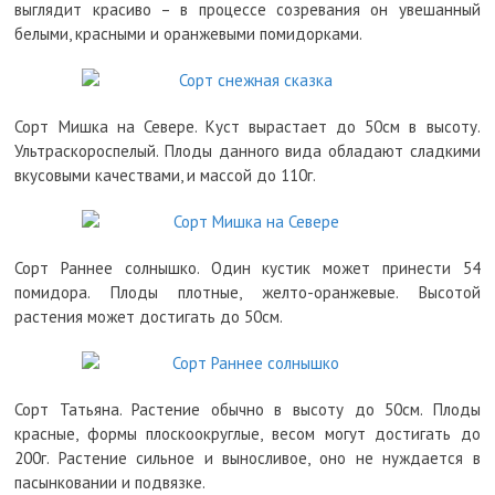
выглядит красиво – в процессе созревания он увешанный
белыми, красными и оранжевыми помидорками.
Сорт Мишка на Севере. Куст вырастает до 50см в высоту.
Ультраскороспелый. Плоды данного вида обладают сладкими
вкусовыми качествами, и массой до 110г.
Сорт Раннее солнышко. Один кустик может принести 54
помидора. Плоды плотные, желто-оранжевые. Высотой
растения может достигать до 50см.
Сорт Татьяна. Растение обычно в высоту до 50см. Плоды
красные, формы плоскоокруглые, весом могут достигать до
200г. Растение сильное и выносливое, оно не нуждается в
пасынковании и подвязке.