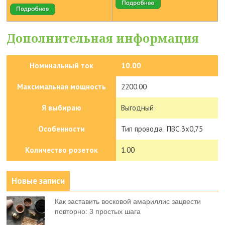
Дополнительная информация
Номинальный ток
10.00
Максимальная мощность
2200.00
Я выбираю
Выгодный
Особенности
Тип провода: ПВС 3х0,75
Количество розеток
1.00
Новые записи
Как заставить восковой амариллис зацвести
повторно: 3 простых шага