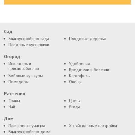
Сад
Благоустройство сада
Плодовые деревья
Плодовые кустарники
Огород
Инвентарь и
Удобрения
приспособления
Вредители и болезни
Бобовые культуры
Картофель
Помидоры
Овощи
Растения
Травы
Цветы
Чай
Ягода
Дом
Планировка участка
Хозяйственные постройки
Благоустройство дома