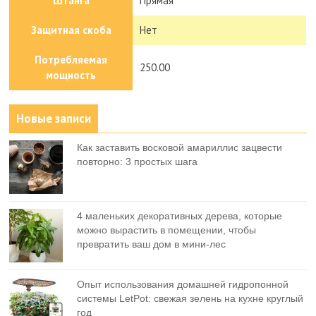
Штанга
Прямая
Защитная скоба
Нет
Потребляемая
250.00
мощность
Новые записи
Как заставить восковой амариллис зацвести
повторно: 3 простых шага
4 маленьких декоративных дерева, которые
можно вырастить в помещении, чтобы
превратить ваш дом в мини-лес
Опыт использования домашней гидропонной
системы LetPot: свежая зелень на кухне круглый
год