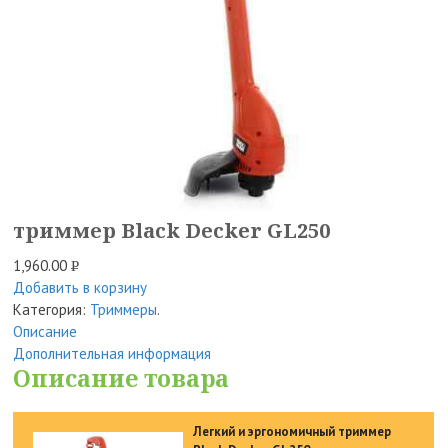
триммер Black Decker GL250
1,960.00
Р
Добавить в корзину
УБ.
Категория:
Триммеры
.
Описание
Дополнительная информация
Описание товара
Легкий и эргономичный триммер