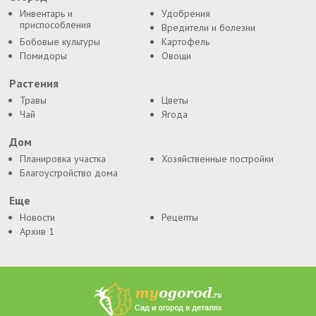
Инвентарь и
Удобрения
приспособления
Вредители и болезни
Бобовые культуры
Картофель
Помидоры
Овощи
Растения
Травы
Цветы
Чай
Ягода
Дом
Планировка участка
Хозяйственные постройки
Благоустройство дома
Еще
Новости
Рецепты
Архив 1