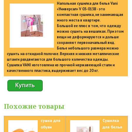
Напольная сушилка для белья Vani
«Универсал» V 03-013B - это
компактная сушилка, не занимающая
много места в квартире.
Большой ее плюс в том, что одежду
можно сушить на вешалках. При этом
вещи не деформируются и дольше
сохраняют первоначальный вид.
Белье небольшого размера можно
сушить на откидной полочке. Верхняя и нижняя металлические
штанги раздвигаются для большого количества одежды.
Сушилка VANI изготовлена из прочной нержавеющей стали и
качественного пластика, выдерживает вес до 20 кг.
Похожие товары
сушка для
Сушилка
обуви
для белья