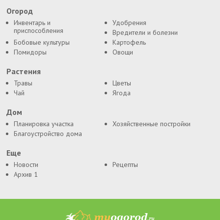
Огород
Инвентарь и
Удобрения
приспособления
Вредители и болезни
Бобовые культуры
Картофель
Помидоры
Овощи
Растения
Травы
Цветы
Чай
Ягода
Дом
Планировка участка
Хозяйственные постройки
Благоустройство дома
Еще
Новости
Рецепты
Архив 1