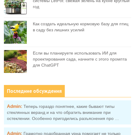
системы LetPot: свежая зелень на кухне круглый
год
Как создать идеальную кормовую базу для птиц
в саду без лишних усилий
Если вы планируете использовать ИИ для
проектирования сада, начните с этого промпта
для ChatGPT
Последние обсуждения
Admin:
Теперь гораздо понятнее, какие бывают типы
стеклянных веранд и на что обратить внимание при
остеклении. Особенно пригодились разъяснения про …
Admin:
Грамотно подобранная урна помогает не только