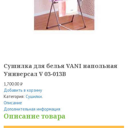
Сушилка для белья VANI напольная
Универсал V 03-013B
1,700.00
Р
Добавить в корзину
УБ.
Категория:
Сушилки
.
Описание
Дополнительная информация
Описание товара