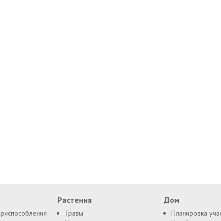
Растения
Дом
приспособления
Травы
Планировка уча