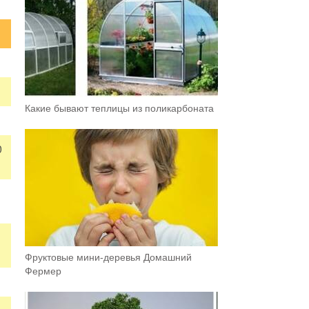
Какие бывают теплицы из поликарбоната
0
Фруктовыe мини-деревья Домашний
Фермер