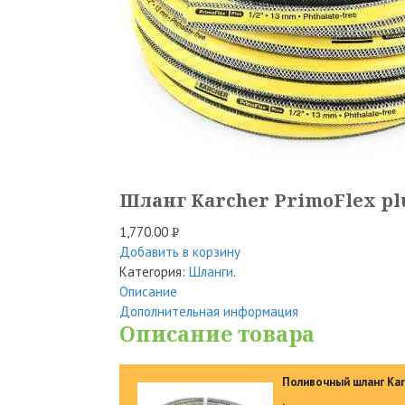
Шланг Karcher PrimoFlex plus 
1,770.00
Р
Добавить в корзину
УБ.
Категория:
Шланги
.
Описание
Дополнительная информация
Описание товара
Поливочный шланг Kar
.