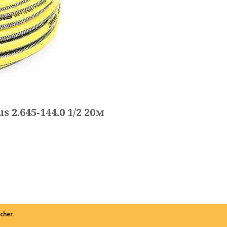
2.645-144.0 1/2 20м
cher.