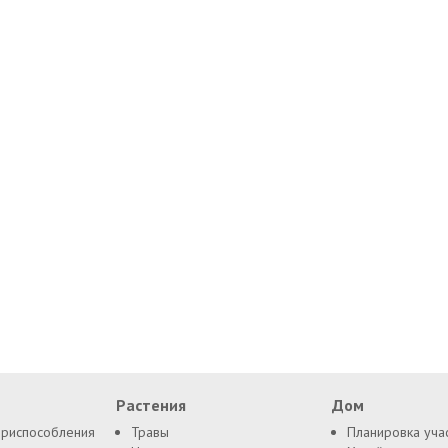
Растения
Дом
приспособления
Травы
Планировка уча