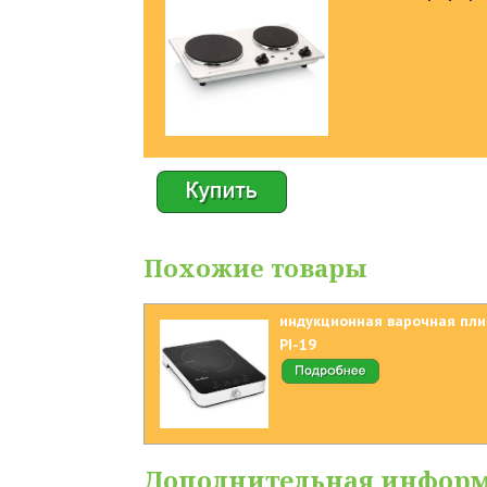
Похожие товары
индукционная варочная плит
PI-19
Дополнительная инфор