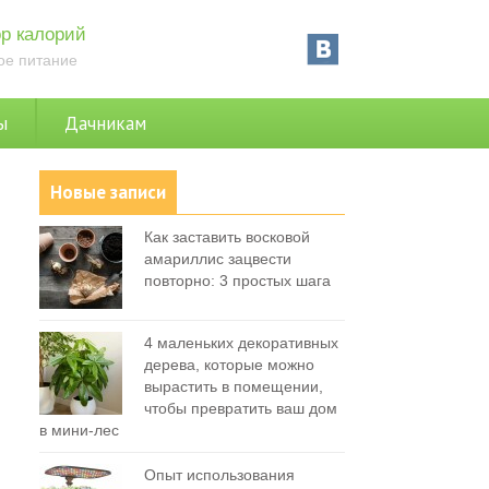
р калорий
ое питание
ы
Дачникам
Новые записи
Как заставить восковой
амариллис зацвести
повторно: 3 простых шага
4 маленьких декоративных
дерева, которые можно
вырастить в помещении,
чтобы превратить ваш дом
в мини-лес
Опыт использования