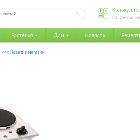
Калькулято
Рассчитай св
Растения
Дом
Новости
Рецепт
<<< Назад в магазин