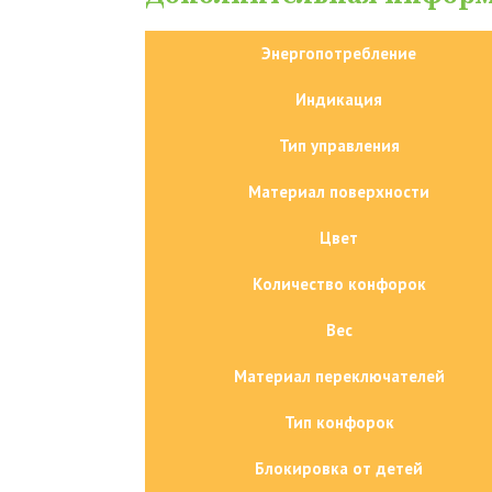
Энергопотребление
Индикация
Тип управления
Материал поверхности
Цвет
Количество конфорок
Вес
Материал переключателей
Тип конфорок
Блокировка от детей