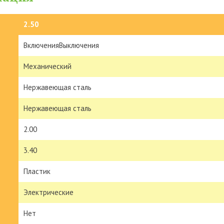
2.50
ВключенияВыключения
Механический
Нержавеющая сталь
Нержавеющая сталь
2.00
3.40
Пластик
Электрические
Нет