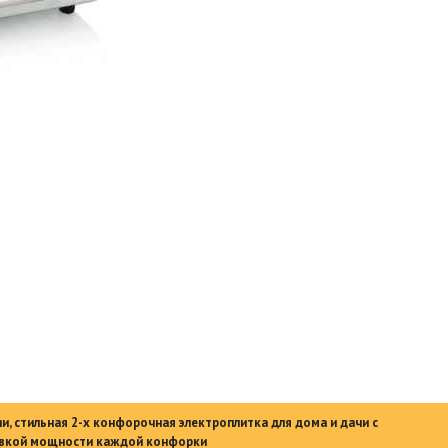
и, стильная 2-х конфорочная электроплитка для дома и дачи с
овкой мощности каждой конфорки