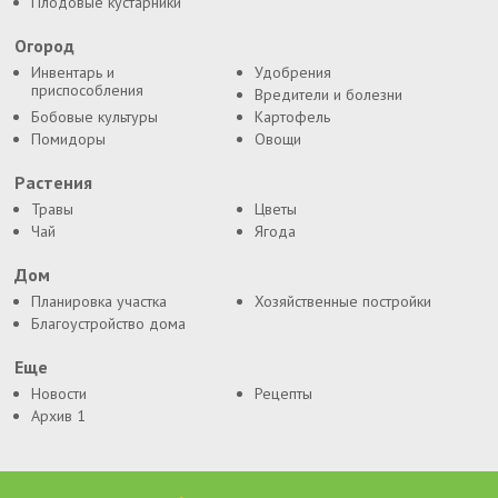
Плодовые кустарники
Огород
Инвентарь и
Удобрения
приспособления
Вредители и болезни
Бобовые культуры
Картофель
Помидоры
Овощи
Растения
Травы
Цветы
Чай
Ягода
Дом
Планировка участка
Хозяйственные постройки
Благоустройство дома
Еще
Новости
Рецепты
Архив 1