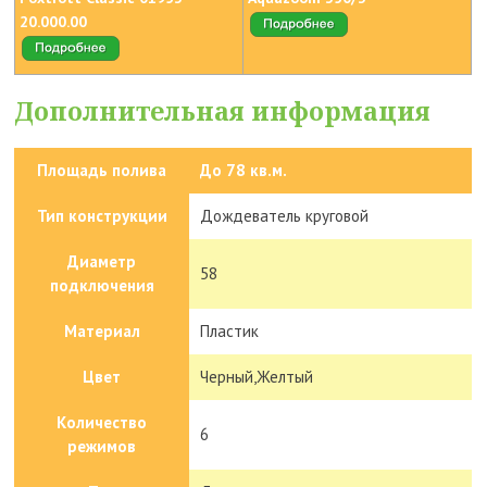
20.000.00
Дополнительная информация
Площадь полива
До 78 кв.м.
Тип конструкции
Дождеватель круговой
Диаметр
58
подключения
Материал
Пластик
Цвет
Черный,Желтый
Количество
6
режимов