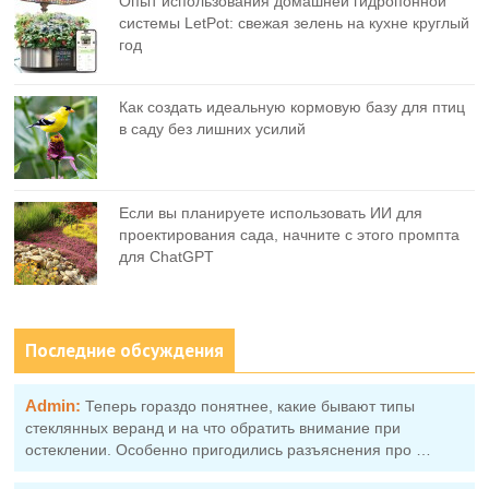
Опыт использования домашней гидропонной
системы LetPot: свежая зелень на кухне круглый
год
Как создать идеальную кормовую базу для птиц
в саду без лишних усилий
Если вы планируете использовать ИИ для
проектирования сада, начните с этого промпта
для ChatGPT
Последние обсуждения
Admin:
Теперь гораздо понятнее, какие бывают типы
стеклянных веранд и на что обратить внимание при
остеклении. Особенно пригодились разъяснения про …