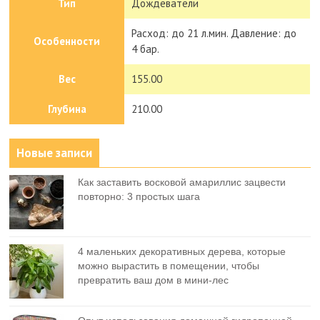
Тип
Дождеватели
Расход: до 21 л.мин. Давление: до
Особенности
4 бар.
Вес
155.00
Глубина
210.00
Новые записи
Как заставить восковой амариллис зацвести
повторно: 3 простых шага
4 маленьких декоративных дерева, которые
можно вырастить в помещении, чтобы
превратить ваш дом в мини-лес