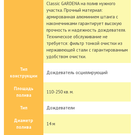
Classic GARDENA на полив нужного
участка. Прочный материал:
армированная алюминием штанга с
наконечниками гарантирует высокую
прочность и надежность дождевателя.
Техническое обслуживание не
требуется: фильтр тонкой очистки из
нержавеющей стали с гарантированным
удобством очистки.
Тип
Дождеватель осциллирующий
конструкции
Площадь
110-250 кв. м.
полива
Тип
Дождеватели
Диаметр
14 м
полива