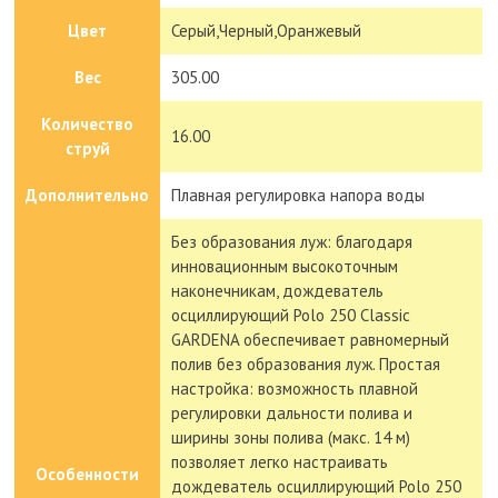
Цвет
Серый,Черный,Оранжевый
Вес
305.00
Количество
16.00
струй
Дополнительно
Плавная регулировка напора воды
Без образования луж: благодаря
инновационным высокоточным
наконечникам, дождеватель
осциллирующий Polo 250 Classic
GARDENA обеспечивает равномерный
полив без образования луж. Простая
настройка: возможность плавной
регулировки дальности полива и
ширины зоны полива (макс. 14 м)
позволяет легко настраивать
Особенности
дождеватель осциллирующий Polo 250