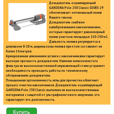
Дождеватель осциллирующий
GARDENA Polo 250 Classic 02083-29
обеспечивает оптимальный полив
Вашего газона.
Дождеватель снабжен
калиброванными наконечниками,
которые гарантируют равномерный
полив участков площадью 110-250 м2.
Дальность полива регулируется в
диапазоне 8-18 м, ширина зоны полива при этом составляет не
более 14 метров.
Армированная алюминием штанга с наконечниками гарантирует
высокую прочность дождевателя. Наличие мелкоячеистого
фильтра из высококачественной нержавеющей стали устраняет
необходимость проводить работы по техническому
обслуживанию дождевателя.
Повышенная эргономичность иглы для прочистки облегчает
процесс очистки наконечников. Дождеватель осциллирующий
GARDENA Polo 250 Classic выполнен из высококачественных
материалов с защитой от ультрафиолетового излучения, что
гарантирует его долговечность.