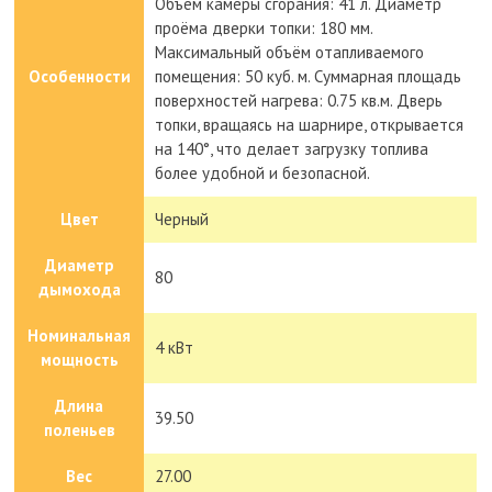
Объём камеры сгорания: 41 л. Диаметр
проёма дверки топки: 180 мм.
Максимальный объём отапливаемого
Особенности
помещения: 50 куб. м. Суммарная площадь
поверхностей нагрева: 0.75 кв.м. Дверь
топки, вращаясь на шарнире, открывается
на 140°, что делает загрузку топлива
более удобной и безопасной.
Цвет
Черный
Диаметр
80
дымохода
Номинальная
4 кВт
мощность
Длина
39.50
поленьев
Вес
27.00