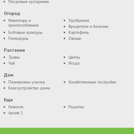
Плодовые кустарники
Огород
Инвентарь и
Удобрения
приспособления
Вредители и болезни
Бобовые культуры
Картофель
Помидоры
Овощи
Растения
Травы
Цветы
Чай
Ягода
Дом
Планировка участка
Хозяйственные постройки
Благоустройство дома
Еще
Новости
Рецепты
Архив 1