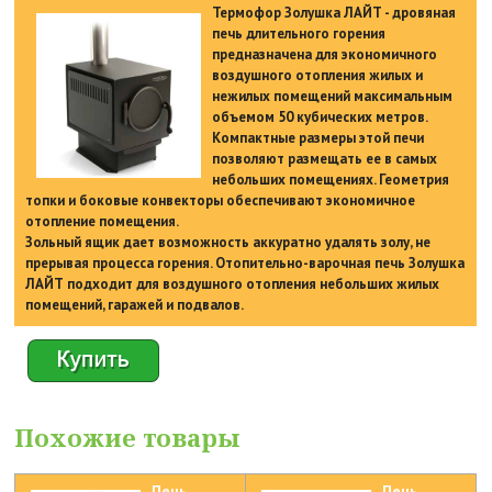
Термофор Золушка ЛАЙТ - дровяная
печь длительного горения
предназначена для экономичного
воздушного отопления жилых и
нежилых помещений максимальным
объемом 50 кубических метров.
Компактные размеры этой печи
позволяют размещать ее в самых
небольших помещениях. Геометрия
топки и боковые конвекторы обеспечивают экономичное
отопление помещения.
Зольный ящик дает возможность аккуратно удалять золу, не
прерывая процесса горения. Отопительно-варочная печь Золушка
ЛАЙТ подходит для воздушного отопления небольших жилых
помещений, гаражей и подвалов.
Похожие товары
Печь
Печь