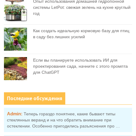
Опыт использования домашней гидропонной
системы LetPot: свежая зелень на кухне круглый
год
Как создать идеальную кормовую базу для птиц
в саду без лишних усилий
Если вы планируете использовать ИИ для
проектирования сада, начните с этого промпта
для ChatGPT
Последние обсуждения
Admin:
Теперь гораздо понятнее, какие бывают типы
стеклянных веранд и на что обратить внимание при
остеклении. Особенно пригодились разъяснения про …