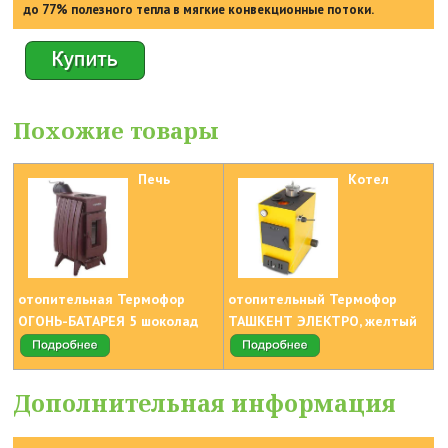
до 77% полезного тепла в мягкие конвекционные потоки.
Похожие товары
Печь
Котел
отопительная Термофор
отопительный Термофор
ОГОНЬ-БАТАРЕЯ 5 шоколад
ТАШКЕНТ ЭЛЕКТРО, желтый
Дополнительная информация