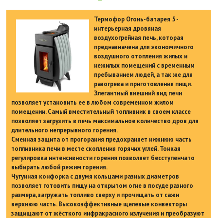
Термофор Огонь-батарея 5 -
интерьерная дровяная
воздухогрейная печь, которая
предназначена для экономичного
воздушного отопления жилых и
нежилых помещений с временным
пребыванием людей, а так же для
разогрева и приготовления пищи.
Элегантный внешний вид печи
позволяет установить ее в любом современном жилом
помещении. Самый вместительный топливник в своем классе
позволяет загрузить в печь максимальное количество дров для
длительного непрерывного горения.
Сменная защита от прогорания предохраняет нижнюю часть
топливника печи в месте скопления горячих углей. Тонкая
регулировка интенсивности горения позволяет бесступенчато
выбирать любой режим горения.
Чугунная конфорка с двумя кольцами разных диаметров
позволяет готовить пищу на открытом огне в посуде разного
размера, загружать топливо сверху и прочищать от сажи
верхнюю часть. Высокоэффективные щелевые конвекторы
защищают от жёсткого инфракрасного излучения и преобразуют