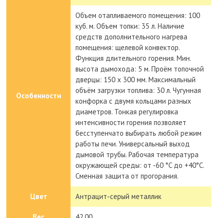
Объем отапливаемого помещения: 100
куб. м. Объем топки: 35 л. Наличие
средств дополнительного нагрева
помещения: щелевой конвектор.
Функция длительного горения. Мин.
высота дымохода: 5 м. Проём топочной
дверцы: 150 x 300 мм. Максимальный
объём загрузки топлива: 30 л. Чугунная
Особенности
конфорка с двумя кольцами разных
диаметров. Тонкая регулировка
интенсивности горения позволяет
бесступенчато выбирать любой режим
работы печи. Универсальный выход
дымовой трубы. Рабочая температура
окружающей среды: от -60 °C до +40°C.
Сменная защита от прогорания.
Цвет
Антрацит-серый металлик
Вес
42.00