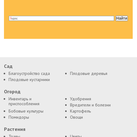
Сад
Благоустройство сада
Плодовые деревья
Плодовые кустарники
Огород
Инвентарь и
Удобрения
приспособления
Вредители и болезни
Бобовые культуры
Картофель
Помидоры
Овощи
Растения
Травы
Цветы