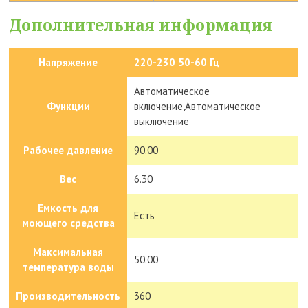
Дополнительная информация
Напряжение
220-230 50-60 Гц
Автоматическое
Функции
включение,Автоматическое
выключение
Рабочее давление
90.00
Вес
6.30
Емкость для
Есть
моющего средства
Максимальная
50.00
температура воды
Производительность
360