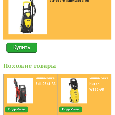
бытового использования
Похожие товары
минимойка
минимойка
Skil 0761 RA
Huter
W135-AR