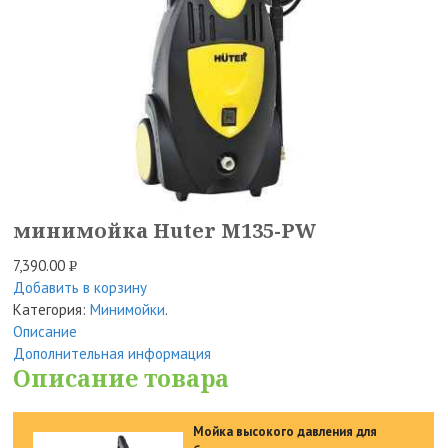
минимойка Huter M135-PW
7,390.00
Р
Добавить в корзину
УБ.
Категория:
Минимойки
.
Описание
Дополнительная информация
Описание товара
Мойка высокого давления для