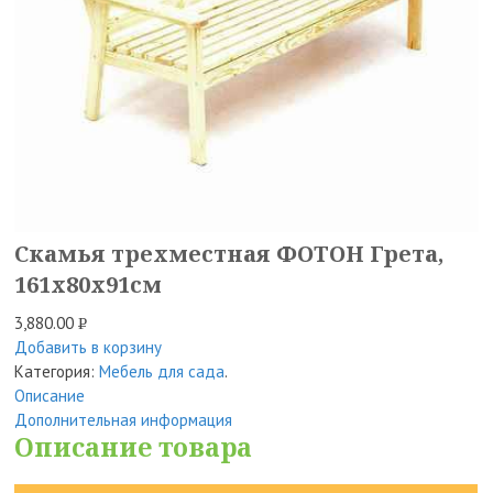
Скамья трехместная ФОТОН Грета,
161х80х91см
3,880.00
Р
Добавить в корзину
УБ.
Категория:
Мебель для сада
.
Описание
Дополнительная информация
Описание товара