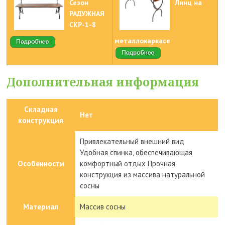
Сезон
Линц на
РАДУЖНАЯ
СКР-1-8
металлокаркасе
Дополнительная информация
Складная
Нет
конструкция
Привлекательный внешний вид
Удобная спинка, обеспечивающая
Особенности
комфортный отдых Прочная
конструкция из массива натуральной
сосны
Материал
Массив сосны