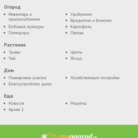
Огород
Инвентарь и
Удобрения
приспособления
Вредители и болезни
Бобовые культуры
Картофель
Помидоры
Овощи
Растения
Травы
Цветы
Чай
Ягода
Дом
Планировка участка
Хозяйственные постройки
Благоустройство дома
Еще
Новости
Рецепты
Архив 1