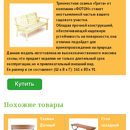
Трехместная скамья «Грета» от
компании «ФОТОН» станет
неотъемлемой частью вашего
садового участка.
Обладая прочной конструкцией,
обеспечивающей надежную
устойчивость на поверхности, она
отлично подойдет для
времяпровождения на природе.
Данная модель изготовлена из высококачественного массива
сосны, что придает изделию не только длительный срок
эксплуатации, но и привлекательный внешний вид.
Ее размер в см составляет (Ш х В х Г): 161 х 80 х 91.
Похожие товары
Скамья
Стол
Дачный
складной