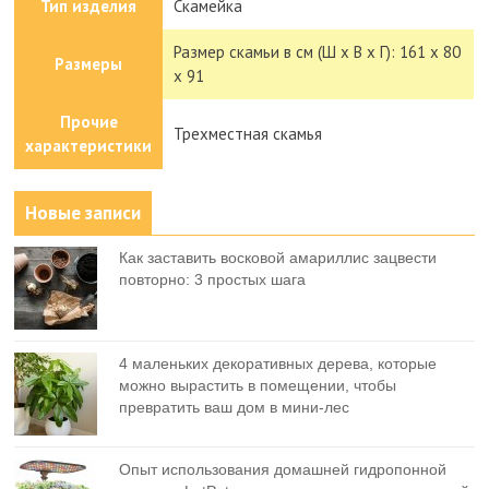
Тип изделия
Скамейка
Размер скамьи в см (Ш х В х Г): 161 х 80
Размеры
х 91
Прочие
Трехместная скамья
характеристики
Новые записи
Как заставить восковой амариллис зацвести
повторно: 3 простых шага
4 маленьких декоративных дерева, которые
можно вырастить в помещении, чтобы
превратить ваш дом в мини-лес
Опыт использования домашней гидропонной