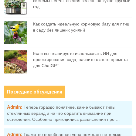
системы LetPot: свежая зелень на кухне круглый
год
Как создать идеальную кормовую базу для птиц
в саду без лишних усилий
Если вы планируете использовать ИИ для
проектирования сада, начните с этого промпта
для ChatGPT
Последние обсуждения
Admin:
Теперь гораздо понятнее, какие бывают типы
стеклянных веранд и на что обратить внимание при
остеклении. Особенно пригодились разъяснения про …
Admin:
Грамотно подобранная урна помогает не только