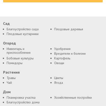
Сад
Благоустройство сада
Плодовые деревья
Плодовые кустарники
Огород
Инвентарь и
Удобрения
приспособления
Вредители и болезни
Бобовые культуры
Картофель
Помидоры
Овощи
Растения
Травы
Цветы
Чай
Ягода
Дом
Планировка участка
Хозяйственные постройки
Благоустройство дома