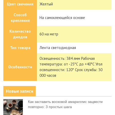
Цвет свечения
Желтый
Способ
На самоклеющейся основе
крепления
Количество
60 на метр
диодов
Тип товара
Лента светодиодная
Освещенность: 384 лмм Рабочая
температура: от -25°С до +40°С Угол
Особенности
освещенности: 120° Срок службы: 30
000 часов
Новые записи
Как заставить восковой амариллис зацвести
повторно: 3 простых шага