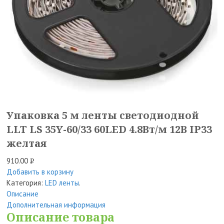
Упаковка 5 м ленты светодиодной
LLT LS 35Y-60/33 60LED 4.8Вт/м 12В IP33
желтая
910.00
Р
Добавить в корзину
УБ.
Категория:
LED ленты
.
Описание
Дополнительная информация
Описание товара