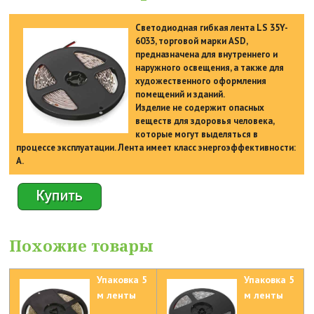
Светодиодная гибкая лента LS 35Y-
6033, торговой марки ASD,
предназначена для внутреннего и
наружного освещения, а также для
художественного оформления
помещений и зданий.
Изделие не содержит опасных
веществ для здоровья человека,
которые могут выделяться в
процессе эксплуатации. Лента имеет класс энергоэффективности:
А.
Похожие товары
Упаковка 5
Упаковка 5
м ленты
м ленты