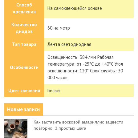
Способ
На самоклеющейся основе
крепления
Количество
60 на метр
диодов
Тип товара
Лента светодиодная
Освещенность: 384 лмм Рабочая
температура: от -25°С до +40°С Угол
Особенности
освещенности: 120° Срок службы: 30
000 часов
Цвет свечения
Белый
Новые записи
Как заставить восковой амариллис зацвести
повторно: 3 простых шага