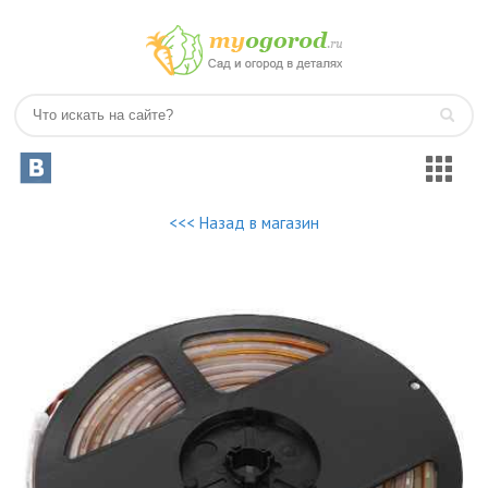
<<< Назад в магазин