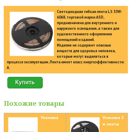
Светодиодная гибкая лента LS 35W-
6068, торговой марки ASD,
предназначена для внутреннего и
наружного освещения, а также для
художественного оформления
помещений и зданий.
Изделие не содержит опасных
веществ для здоровья человека,
которые могут выделяться в
процессе эксплуатации. Лента имеет класс энергоэффективности:
А.
Похожие товары
Упаковка
Упаковка 5
м ленты