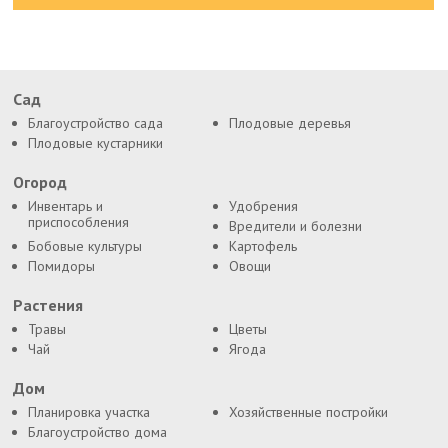
Сад
Благоустройство сада
Плодовые деревья
Плодовые кустарники
Огород
Инвентарь и
Удобрения
приспособления
Вредители и болезни
Бобовые культуры
Картофель
Помидоры
Овощи
Растения
Травы
Цветы
Чай
Ягода
Дом
Планировка участка
Хозяйственные постройки
Благоустройство дома