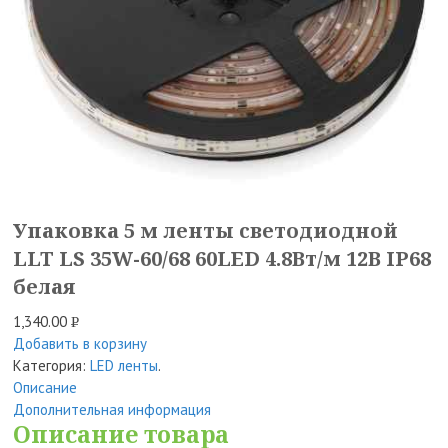
Упаковка 5 м ленты светодиодной
LLT LS 35W-60/68 60LED 4.8Вт/м 12В IP68
белая
1,340.00
Р
Добавить в корзину
УБ.
Категория:
LED ленты
.
Описание
Дополнительная информация
Описание товара