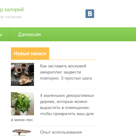
р калорий
ое питание
ы
Дачникам
Новые записи
Как заставить восковой
амариллис зацвести
повторно: 3 простых шага
4 маленьких декоративных
дерева, которые можно
вырастить в помещении,
чтобы превратить ваш дом
в мини-лес
Опыт использования