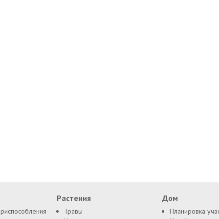
Растения
Дом
приспособления
Травы
Планировка уча