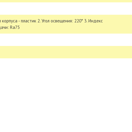
 корпуса - пластик 2. Угол освещения: 220° 3. Индекс
ачи: Ra75