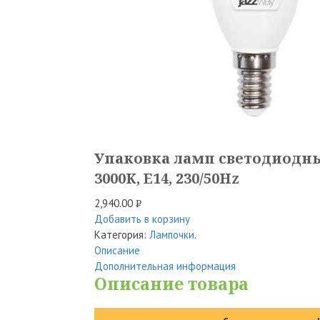
Упаковка ламп светодиодных 
3000K, E14, 230/50Hz
2,940.00
Р
Добавить в корзину
УБ.
Категория:
Лампочки
.
Описание
Дополнительная информация
Описание товара