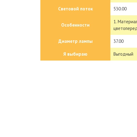
Световой поток
530.00
1. Материал
Особенности
цветоперед
Диаметр лампы
37.00
Я выбираю
Выгодный