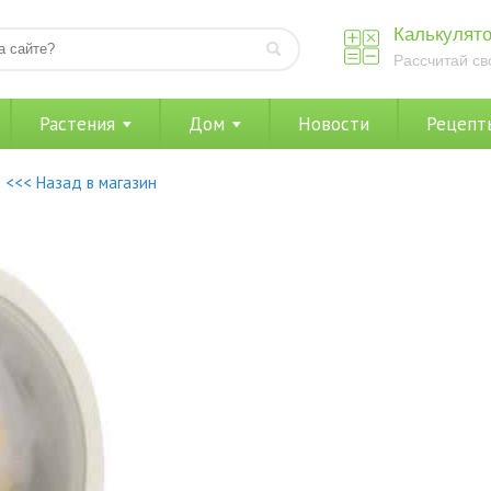
Калькулято
Рассчитай св
Растения
Дом
Новости
Рецепт
<<< Назад в магазин