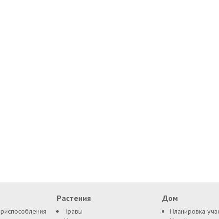
Растения
Дом
приспособления
Травы
Планировка уча