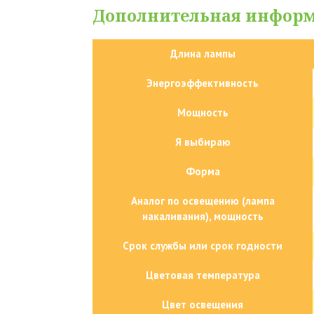
Дополнительная инфор
Длина лампы
Энергоэффективность
Мощность
Я выбираю
Форма
Аналог по освещению (лампа
накаливания), мощность
Срок службы или срок годности
Цветовая температура
Цвет освещения