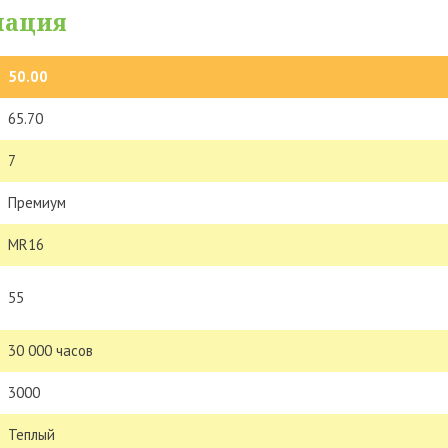
мация
50.00
65.70
7
Премиум
MR16
55
30 000 часов
3000
Теплый