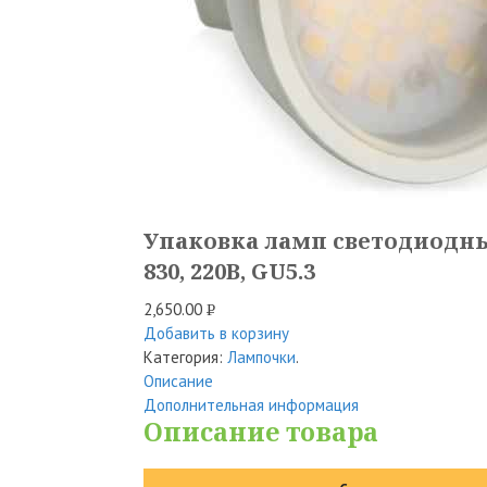
Упаковка ламп светодиодных 
830, 220В, GU5.3
2,650.00
Р
Добавить в корзину
УБ.
Категория:
Лампочки
.
Описание
Дополнительная информация
Описание товара