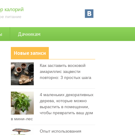
р калорий
ое питание
ы
Дачникам
Новые записи
Как заставить восковой
амариллис зацвести
повторно: 3 простых шага
4 маленьких декоративных
дерева, которые можно
вырастить в помещении,
чтобы превратить ваш дом
в мини-лес
Опыт использования